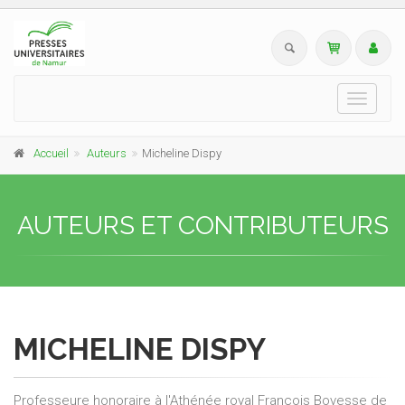
Toggle
navigati
Accueil
Auteurs
Micheline Dispy
AUTEURS ET CONTRIBUTEURS
MICHELINE DISPY
Professeure honoraire à l'Athénée royal François Bovesse de