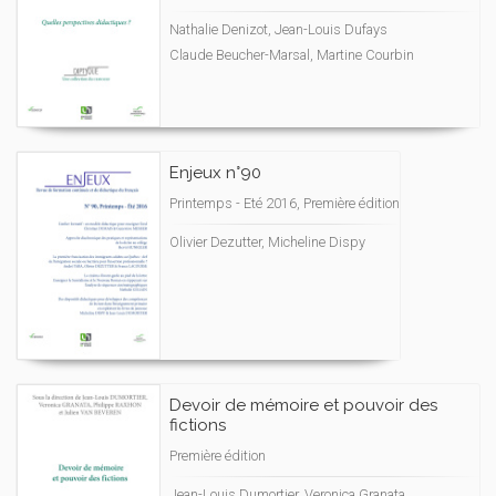
Nathalie Denizot, Jean-Louis Dufays
Claude Beucher-Marsal, Martine Courbin
Enjeux n°90
Printemps - Eté 2016, Première édition
Olivier Dezutter, Micheline Dispy
Devoir de mémoire et pouvoir des
fictions
Première édition
Jean-Louis Dumortier, Veronica Granata