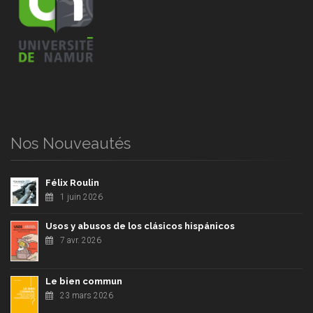
Nos Nouveautés
Félix Roulin
1 juin 2026
Usos y abusos de los clásicos hispánicos
7 avr. 2026
Le bien commun
23 mars 2026