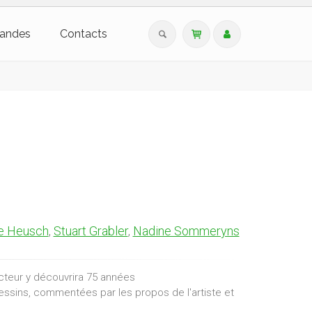
andes
Contacts
e Heusch
,
Stuart Grabler
,
Nadine Sommeryns
ecteur y découvrira 75 années
dessins, commentées par les propos de l'artiste et