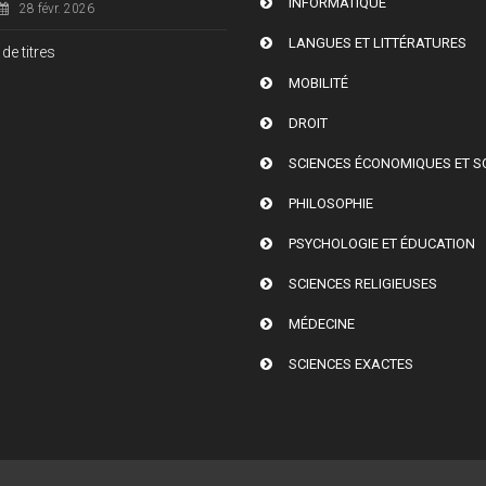
INFORMATIQUE
28 févr. 2026
LANGUES ET LITTÉRATURES
de titres
MOBILITÉ
DROIT
SCIENCES ÉCONOMIQUES ET S
PHILOSOPHIE
PSYCHOLOGIE ET ÉDUCATION
SCIENCES RELIGIEUSES
MÉDECINE
SCIENCES EXACTES