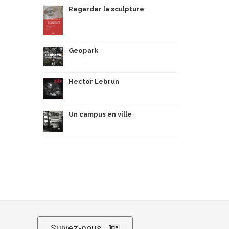
Regarder la sculpture
Geopark
Hector Lebrun
Un campus en ville
Suivez-nous