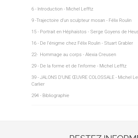
6 - Introduction - Michel Lefftz
9 -Trajectoire d'un sculpteur mosan - Félix Roulin
15 - Portrait en Héphaïstos - Serge Goyens de Heu
16 - De l’énigme chez Félix Roulin - Stuart Grabler
22- Hommage au corps - Alexia Creusen
29 - De la forme et de l’informe - Michel Lefftz
39 - JALONS D’UNE ŒUVRE COLOSSALE - Michel Lefft
Carlier
294 - Bibliographie