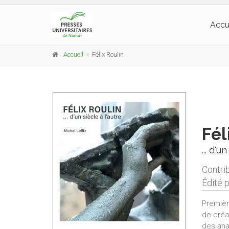
Accu
Accueil
Félix Roulin
Fél
... d'u
Contri
Édité 
Premièr
de créa
des ana