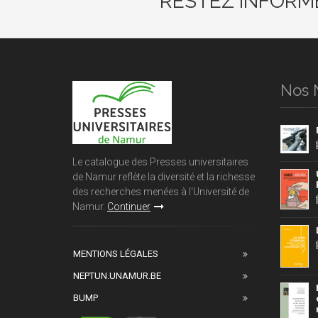
RESTEZ INFORM
Nos 
Le catalogue des Presses universitaires
de Namur reflète la diversité et la richesse
des recherches menées à l'Université de
Namur.
Continuer
MENTIONS LÉGALES
NEPTUN.UNAMUR.BE
BUMP