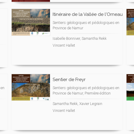
Itinéraire de la Vallée de l'Orneau
Sentiers géologiques et pédologiques en
Province de Namur
Isabelle Bonniver, Samantha Rekk
Vincent Hallet
Sentier de Freyr
 en
Sentiers géologiques et pédologiques en
Province de Namur, Première édition
Samantha Rekk, Xavier Legrain
Vincent Hallet