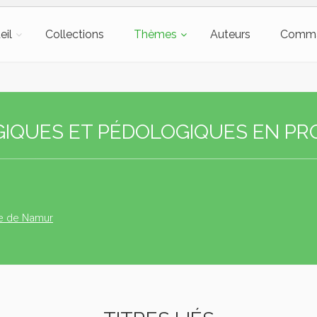
eil
Collections
Thèmes
Auteurs
Comm
GIQUES ET PÉDOLOGIQUES EN PR
ce de Namur