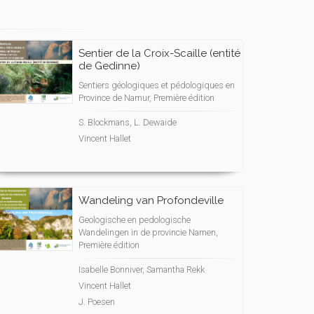
Sentier de la Croix-Scaille (entité
de Gedinne)
Sentiers géologiques et pédologiques en
Province de Namur, Première édition
S. Blockmans, L. Dewaide
Vincent Hallet
Wandeling van Profondeville
Geologische en pedologische
Wandelingen in de provincie Namen,
Première édition
Isabelle Bonniver, Samantha Rekk
Vincent Hallet
J. Poesen