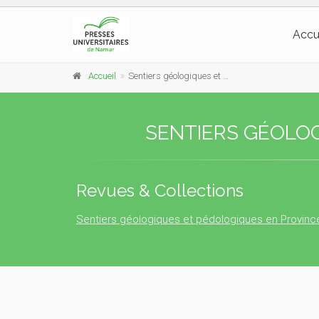
Accu
Accueil
Sentiers géologiques et pédologiques en Province de Namur
SENTIERS GÉOLO
Revues & Collections
Sentiers géologiques et pédologiques en Provin