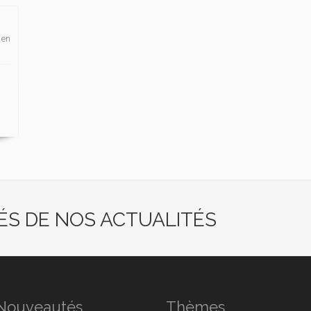
 en
ÉS DE NOS ACTUALITÉS
Nouveautés
Thèmes