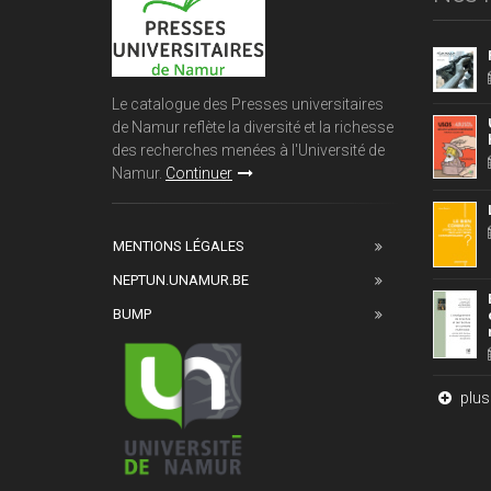
Le catalogue des Presses universitaires
de Namur reflète la diversité et la richesse
des recherches menées à l'Université de
Namur.
Continuer
MENTIONS LÉGALES
NEPTUN.UNAMUR.BE
BUMP
plus 