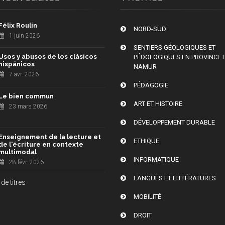
Félix Roulin
NORD-SUD
1 juin 2026
SENTIERS GÉOLOGIQUES ET
Usos y abusos de los clásicos
PÉDOLOGIQUES EN PROVINCE 
hispánicos
NAMUR
7 avr. 2026
PÉDAGOGIE
Le bien commun
ART ET HISTOIRE
23 mars 2026
DÉVELOPPEMENT DURABLE
Enseignement de la lecture et
ETHIQUE
de l'écriture en contexte
multimodal
INFORMATIQUE
28 févr. 2026
LANGUES ET LITTÉRATURES
de titres
MOBILITÉ
DROIT