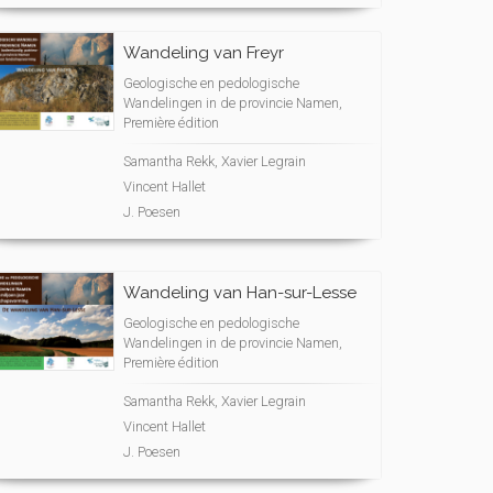
Wandeling van Freyr
Geologische en pedologische
Wandelingen in de provincie Namen,
Première édition
Samantha Rekk, Xavier Legrain
Vincent Hallet
J. Poesen
Wandeling van Han-sur-Lesse
Geologische en pedologische
Wandelingen in de provincie Namen,
Première édition
Samantha Rekk, Xavier Legrain
Vincent Hallet
J. Poesen