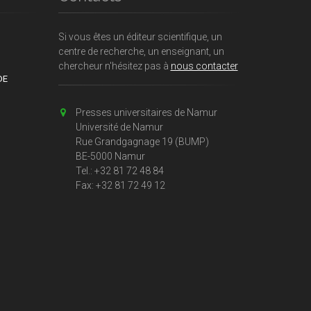
Si vous êtes un éditeur scientifique, un
centre de recherche, un enseignant, un
chercheur n'hésitez pas à
nous contacter
DE
Presses universitaires de Namur
Université de Namur
Rue Grandgagnage 19 (BUMP)
BE-5000 Namur
Tel.: +32 81 72 48 84
Fax: +32 81 72 49 12