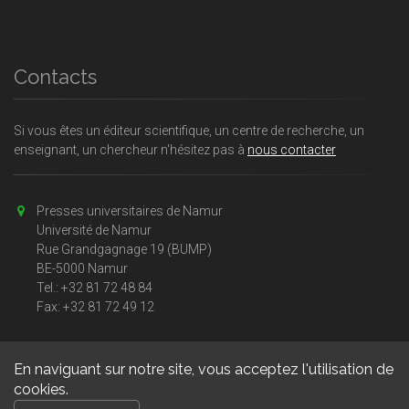
Contacts
Si vous êtes un éditeur scientifique, un centre de recherche, un
enseignant, un chercheur n'hésitez pas à
nous contacter
Presses universitaires de Namur
Université de Namur
Rue Grandgagnage 19 (BUMP)
BE-5000 Namur
Tel.: +32 81 72 48 84
Fax: +32 81 72 49 12
En naviguant sur notre site, vous acceptez l'utilisation de
cookies.
Copyright © 2026, Presses universitaires Namur. Powered by