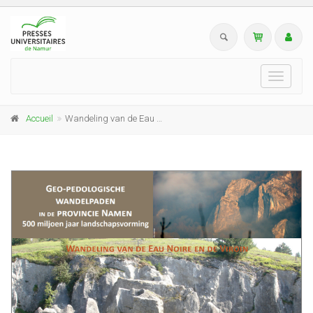
Toggle
navigati
Accueil
Wandeling van de Eau Noire en de Viroin