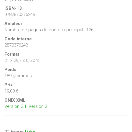
ISBN-13
9782870376249
Ampleur
Nombre de pages de contenu principal : 126
Code interne
2870376243
Format
21 x 29,7 x 0,5 cm
Poids
189 grammes
Prix
19,00 €
ONIX XML
Version 2.1
,
Version 3