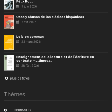
Félix Roulin
1 juin 2026
Usos y abusos de los clásicos hispánicos
7 avr. 2026
Le bien commun
23 mars 2026
Enseignement de la lecture et de l'écriture en
contexte multimodal
28 févr. 2026
plus de titres
Thèmes
NORD-SUD