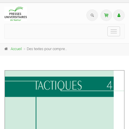
Toggle
navigati
Accueil
Des textes pour comprendre le monde