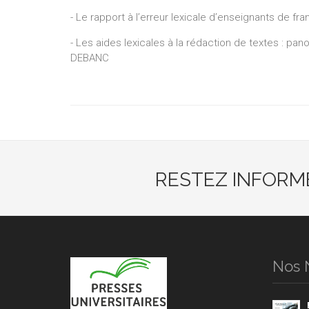
- Le rapport à l’erreur lexicale d’enseignants de f
- Les aides lexicales à la rédaction de textes : pa
DEBANC
RESTEZ INFORM
Nos 