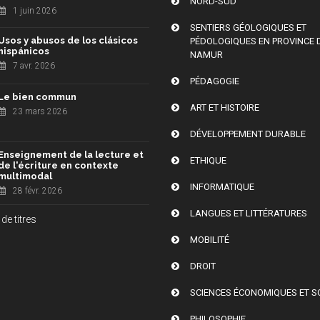
NORD-SUD
1 juin 2026
SENTIERS GÉOLOGIQUES ET
Usos y abusos de los clásicos
PÉDOLOGIQUES EN PROVINCE 
hispánicos
NAMUR
7 avr. 2026
PÉDAGOGIE
Le bien commun
ART ET HISTOIRE
23 mars 2026
DÉVELOPPEMENT DURABLE
Enseignement de la lecture et
ETHIQUE
de l'écriture en contexte
multimodal
INFORMATIQUE
28 févr. 2026
LANGUES ET LITTÉRATURES
de titres
MOBILITÉ
DROIT
SCIENCES ÉCONOMIQUES ET S
PHILOSOPHIE