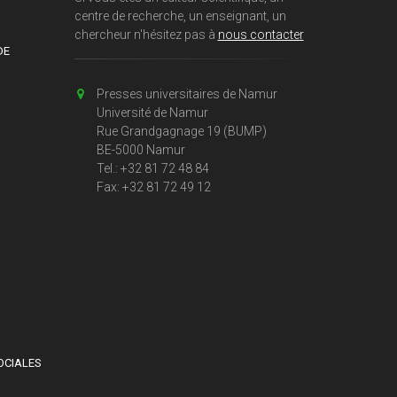
centre de recherche, un enseignant, un
chercheur n'hésitez pas à
nous contacter
DE
Presses universitaires de Namur
Université de Namur
Rue Grandgagnage 19 (BUMP)
BE-5000 Namur
Tel.: +32 81 72 48 84
Fax: +32 81 72 49 12
OCIALES