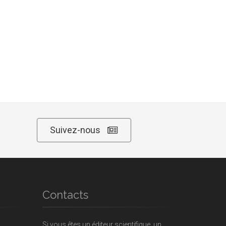
Suivez-nous
Contacts
Si vous êtes un éditeur scientifique, un