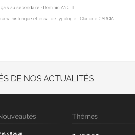
rançais au secondaire - Dominic ANCTIL
norama historique et essai de typologie - Claudine GARCIA-
ÉS DE NOS ACTUALITÉS
Nouveautés
Thèmes
Félix Roulin