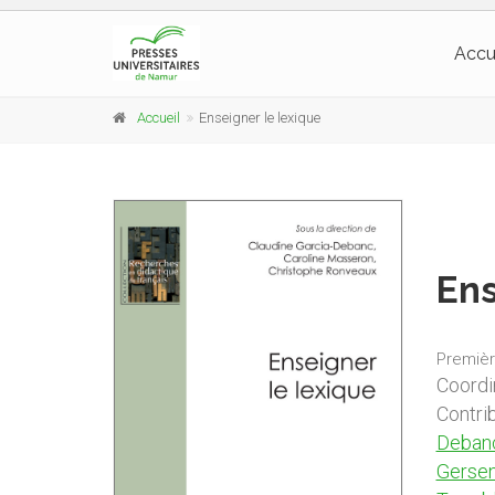
Accu
Accueil
Enseigner le lexique
Ens
Premièr
Coordi
Contri
Deban
Gersen