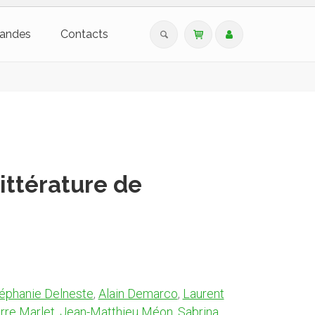
andes
Contacts
ittérature de
éphanie Delneste
,
Alain Demarco
,
Laurent
rre Marlet
,
Jean-Matthieu Méon
,
Sabrina