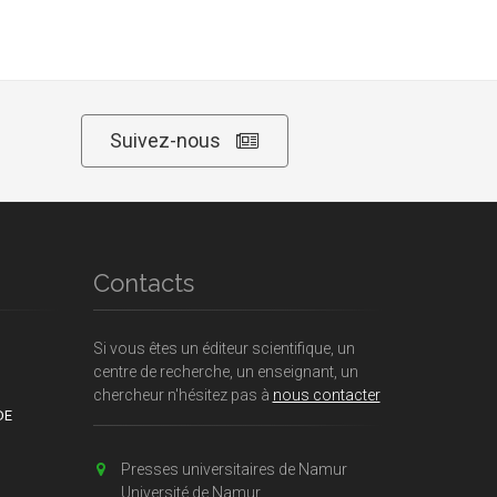
Suivez-nous
Contacts
Si vous êtes un éditeur scientifique, un
centre de recherche, un enseignant, un
chercheur n'hésitez pas à
nous contacter
DE
Presses universitaires de Namur
Université de Namur