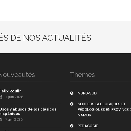
ÉS DE NOS ACTUALITÉS
Nouveautés
Thèmes
Félix Roulin
NORD-SUD
1 juin 2026
SENTIERS GÉOLOGIQUES ET
Usos y abusos de los clásicos
PÉDOLOGIQUES EN PROVINCE 
hispánicos
NAMUR
7 avr. 2026
PÉDAGOGIE