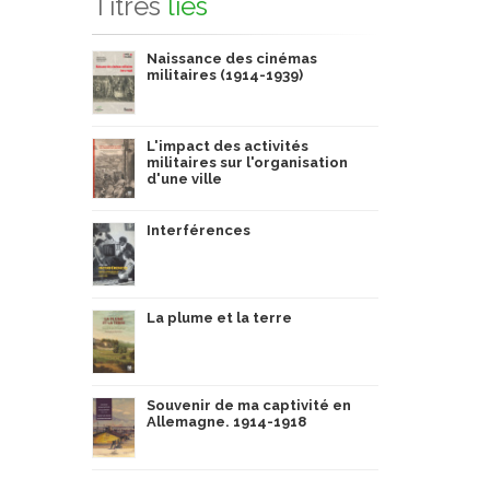
Titres
liés
Naissance des cinémas
militaires (1914-1939)
L'impact des activités
militaires sur l'organisation
d'une ville
Interférences
La plume et la terre
Souvenir de ma captivité en
Allemagne. 1914-1918