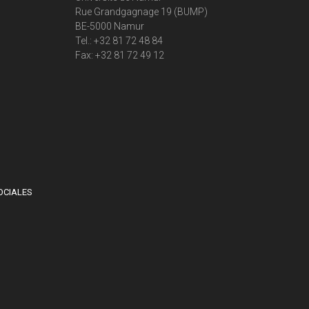
Rue Grandgagnage 19 (BUMP)
BE-5000 Namur
Tel.: +32 81 72 48 84
Fax: +32 81 72 49 12
OCIALES