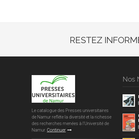
RESTEZ INFORM
Nos 
Le catalogue des Presses universitaires
de Namur reflète la diversité et la richesse
des recherches menées à l'Université de
Namur.
Continuer