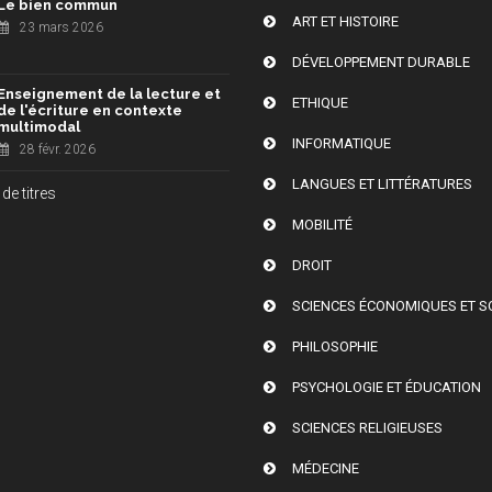
Le bien commun
ART ET HISTOIRE
23 mars 2026
DÉVELOPPEMENT DURABLE
Enseignement de la lecture et
ETHIQUE
de l'écriture en contexte
multimodal
INFORMATIQUE
28 févr. 2026
LANGUES ET LITTÉRATURES
de titres
MOBILITÉ
DROIT
SCIENCES ÉCONOMIQUES ET S
PHILOSOPHIE
PSYCHOLOGIE ET ÉDUCATION
SCIENCES RELIGIEUSES
MÉDECINE