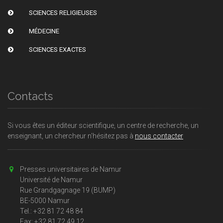
SCIENCES RELIGIEUSES
MÉDECINE
SCIENCES EXACTES
Contacts
Si vous êtes un éditeur scientifique, un centre de recherche, un
enseignant, un chercheur n'hésitez pas à
nous contacter
Presses universitaires de Namur
Université de Namur
Rue Grandgagnage 19 (BUMP)
BE-5000 Namur
Tel.: +32 81 72 48 84
Fax: +32 81 72 49 12