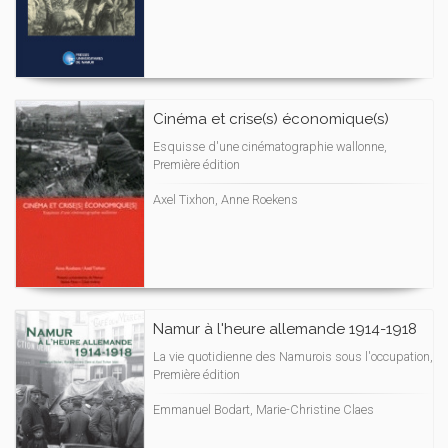
Cinéma et crise(s) économique(s)
Esquisse d'une cinématographie wallonne,
Première édition
Axel Tixhon, Anne Roekens
Namur à l'heure allemande 1914-1918
La vie quotidienne des Namurois sous l'occupation,
Première édition
Emmanuel Bodart, Marie-Christine Claes