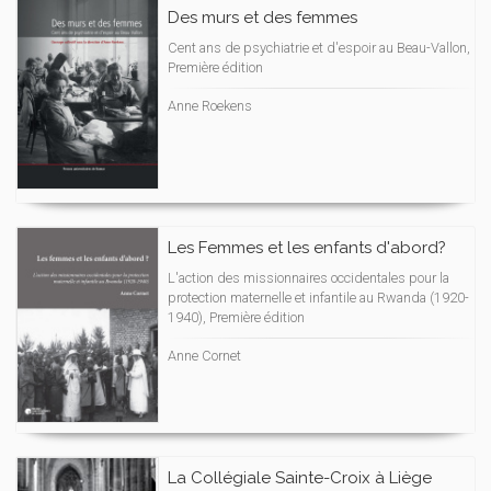
Des murs et des femmes
Cent ans de psychiatrie et d'espoir au Beau-Vallon,
Première édition
Anne Roekens
Les Femmes et les enfants d'abord?
L'action des missionnaires occidentales pour la
protection maternelle et infantile au Rwanda (1920-
1940), Première édition
Anne Cornet
La Collégiale Sainte-Croix à Liège