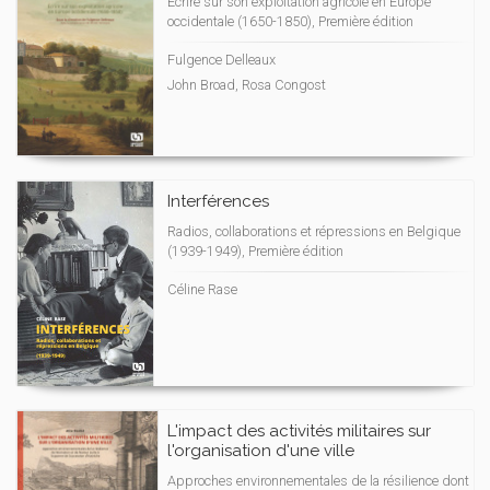
Écrire sur son exploitation agricole en Europe
occidentale (1650-1850), Première édition
Fulgence Delleaux
John Broad, Rosa Congost
Interférences
Radios, collaborations et répressions en Belgique
(1939-1949), Première édition
Céline Rase
L'impact des activités militaires sur
l'organisation d'une ville
Approches environnementales de la résilience dont