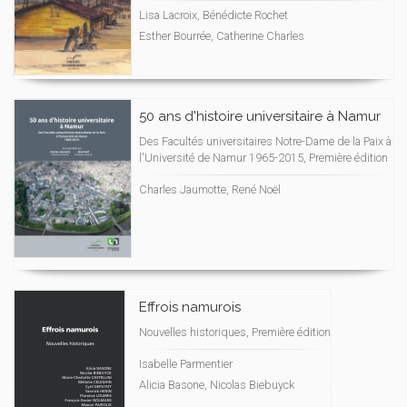
Lisa Lacroix, Bénédicte Rochet
Esther Bourrée, Catherine Charles
50 ans d'histoire universitaire à Namur
Des Facultés universitaires Notre-Dame de la Paix à
l'Université de Namur 1965-2015, Première édition
Charles Jaumotte, René Noël
Effrois namurois
Nouvelles historiques, Première édition
Isabelle Parmentier
Alicia Basone, Nicolas Biebuyck