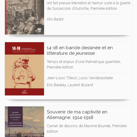
ont fait preuve Warneton et Namur suite à la guerre
de Succession d'Autriche, Première édition
Alix Badot
14-18 en bande dessinée et en
littérature de jeunesse
Temps et enjeux d'une thématique guerrière,
Première édition
Jean-Louis Tilleuil, Louis Vandecasteele
Eric Baratay, Laurent Bozard
Souvenir de ma captivité en
Allemagne. 1914-1918
Carnet de dessins de Maxime Bourrée, Première
édition