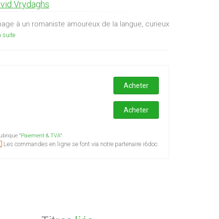
vid Vrydaghs
age à un romaniste amoureux de la langue, curieux
a suite
Acheter
Acheter
ubrique "
Paiement & TVA
".
Les commandes en ligne se font via notre partenaire i6doc.