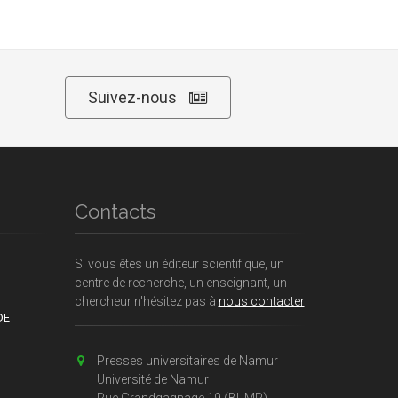
Suivez-nous
Contacts
Si vous êtes un éditeur scientifique, un
centre de recherche, un enseignant, un
chercheur n'hésitez pas à
nous contacter
DE
Presses universitaires de Namur
Université de Namur