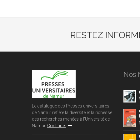
RESTEZ INFORM
Nos 
Le catalogue des Presses universitaires
de Namur reflète la diversité et la richesse
des recherches menées à l'Université de
Namur.
Continuer