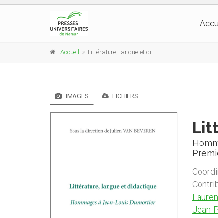
Accu
Accueil
Littérature, langue et didactique
IMAGES
FICHIERS
Lit
Homma
Premi
Coordi
Contri
Lauren
Jean-P