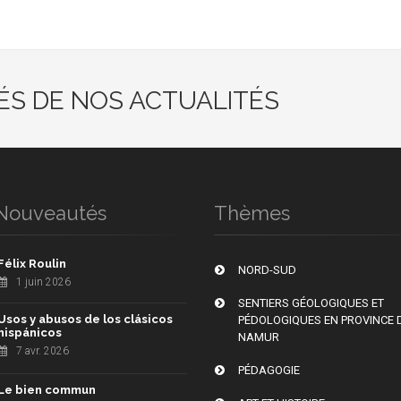
ÉS DE NOS ACTUALITÉS
Nouveautés
Thèmes
Félix Roulin
NORD-SUD
1 juin 2026
SENTIERS GÉOLOGIQUES ET
Usos y abusos de los clásicos
PÉDOLOGIQUES EN PROVINCE 
hispánicos
NAMUR
7 avr. 2026
PÉDAGOGIE
Le bien commun