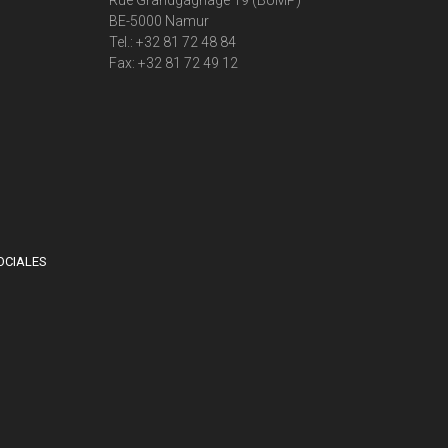
Rue Grandgagnage 19 (BUMP)
BE-5000 Namur
Tel.: +32 81 72 48 84
Fax: +32 81 72 49 12
OCIALES