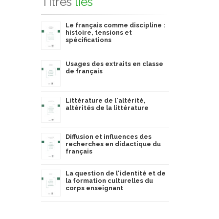
Titres
liés
Le français comme discipline :
histoire, tensions et
spécifications
Usages des extraits en classe
de français
Littérature de l'altérité,
altérités de la littérature
Diffusion et influences des
recherches en didactique du
français
La question de l'identité et de
la formation culturelles du
corps enseignant