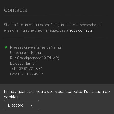
Contacts
Si vous êtes un éditeur scientifique, un centre de recherche, un
enseignant, un chercheur n'hésitez pas à
nous contacter
Presses universitaires de Namur
Université de Namur
Rue Grandgagnage 19 (BUMP)
BE-5000 Namur
Tel.: +32 81 72 48 84
Fax: +32 81 72 49 12
En naviguant sur notre site, vous acceptez l'utilisation de
cookies.
Copyright © 2026, Presses universitaires Namur. Powered by
D'accord
GiantChair
. All Rights Reserved