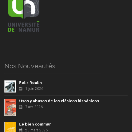
Nos Nouveautés
Félix Roulin
1 juin 2026
Usos y abusos de los clásicos hispánicos
7 avr. 2026
Le bien commun
23 mars 2026