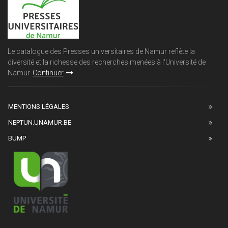
Le catalogue des Presses universitaires de Namur reflète la
diversité et la richesse des recherches menées à l'Université de
Namur.
Continuer
MENTIONS LÉGALES
NEPTUN.UNAMUR.BE
BUMP