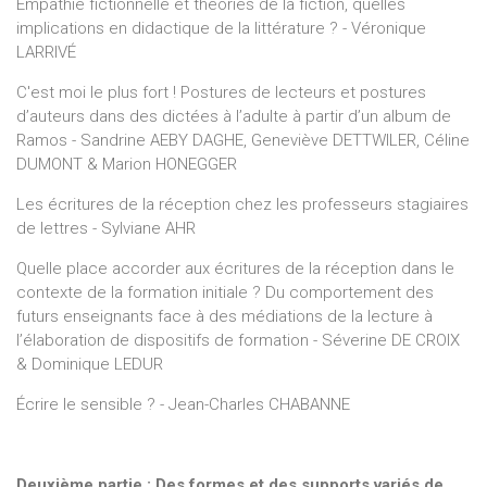
Empathie fictionnelle et théories de la fiction, quelles
implications en didactique de la littérature ? - Véronique
LARRIVÉ
C'est moi le plus fort ! Postures de lecteurs et postures
d’auteurs dans des dictées à l’adulte à partir d’un album de
Ramos - Sandrine AEBY DAGHE, Geneviève DETTWILER, Céline
DUMONT & Marion HONEGGER
Les écritures de la réception chez les professeurs stagiaires
de lettres - Sylviane AHR
Quelle place accorder aux écritures de la réception dans le
contexte de la formation initiale ? Du comportement des
futurs enseignants face à des médiations de la lecture à
l’élaboration de dispositifs de formation - Séverine DE CROIX
& Dominique LEDUR
Écrire le sensible ? - Jean-Charles CHABANNE
Deuxième partie : Des formes et des supports variés de