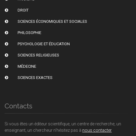
DROIT
SCIENCES ÉCONOMIQUES ET SOCIALES
PHILOSOPHIE
PSYCHOLOGIE ET ÉDUCATION
SCIENCES RELIGIEUSES
MÉDECINE
SCIENCES EXACTES
Contacts
Si vous êtes un éditeur scientifique, un centre de recherche, un
enseignant, un chercheur n'hésitez pas à
nous contacter