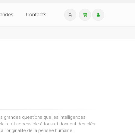
andes
Contacts
es grandes questions que les intelligences
 claire et accessible à tous et donnent des clés
à l'originalité de la pensée humaine.