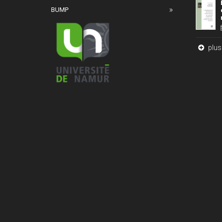
BUMP
plus 