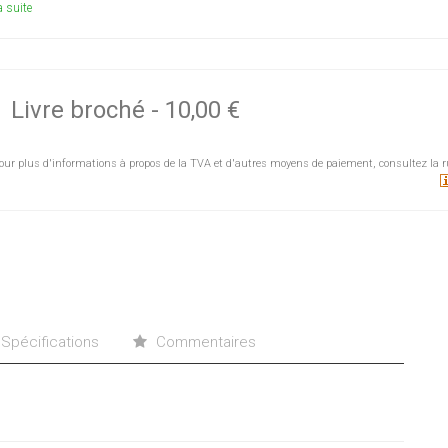
a suite
Livre broché
-
10,00 €
our plus d'informations à propos de la TVA et d'autres moyens de paiement, consultez la r
Spécifications
Commentaires