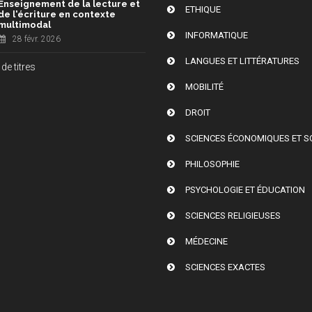
Enseignement de la lecture et
ETHIQUE
de l'écriture en contexte
multimodal
INFORMATIQUE
28 févr. 2026
LANGUES ET LITTÉRATURES
de titres
MOBILITÉ
DROIT
SCIENCES ÉCONOMIQUES ET S
PHILOSOPHIE
PSYCHOLOGIE ET ÉDUCATION
SCIENCES RELIGIEUSES
MÉDECINE
SCIENCES EXACTES