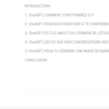
INTRODUCTION
1. ChatGPT, COMMENT FONCTIONNES-TU?
2. ChatGPT, POURQUOI CHERCHER À TE COMPREND
3. ChatGPT, ES-TU L'AMI ET/OU L'ENNEMI DE L'ÉT
4. ChatGPT, EST-CE QUE NOS CONVERSATIONS RES
5. ChatGPT, PEUX-TU GÉNÉRER UNE IMAGE DE MA
CONCLUSION