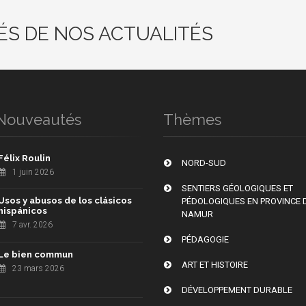
ÉS DE NOS ACTUALITÉS
Nouveautés
Thèmes
Félix Roulin
NORD-SUD
1 juin 2026
SENTIERS GÉOLOGIQUES ET
Usos y abusos de los clásicos
PÉDOLOGIQUES EN PROVINCE 
hispánicos
NAMUR
7 avr. 2026
PÉDAGOGIE
Le bien commun
ART ET HISTOIRE
23 mars 2026
DÉVELOPPEMENT DURABLE