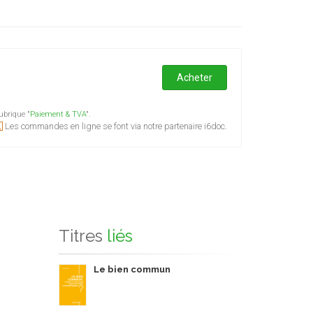
Acheter
ubrique "
Paiement & TVA
".
Les commandes en ligne se font via notre partenaire i6doc.
Titres
liés
Le bien commun