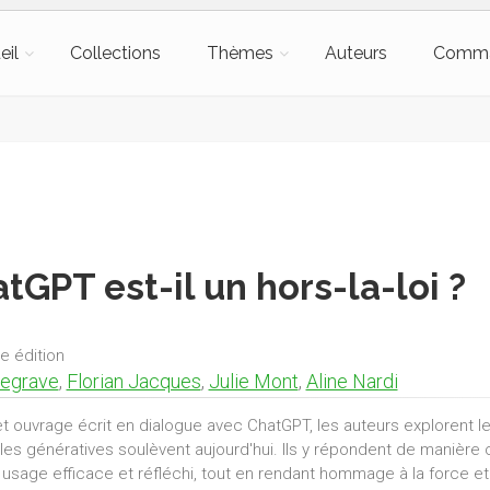
eil
Collections
Thèmes
Auteurs
Comm
tGPT est-il un hors-la-loi ?
e édition
Degrave
,
Florian Jacques
,
Julie Mont
,
Aline Nardi
t ouvrage écrit en dialogue avec ChatGPT, les auteurs explorent l
elles génératives soulèvent aujourd'hui. Ils y répondent de manière
 usage efficace et réfléchi, tout en rendant hommage à la force et 