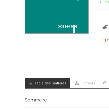
Lire l
P
Table des matières
Formats
Sommaire