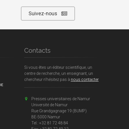
Suivez-nous
Contacts
Si vous êtes un éditeur scientifique, un
centre de recherche, un enseignant, un
chercheur n'hésitez pas à
nous contacter
DE
Presses universitaires de Namur
Université de Namur
Rue Grandgagnage 19 (BUMP)
BE-5000 Namur
Tel.: +32 81 72 48 84