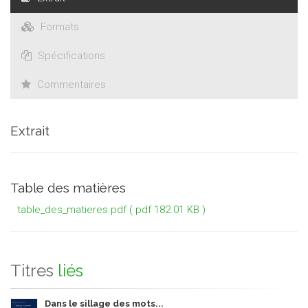
Formats
Spécifications
Commentaires
Extrait
Table des matières
table_des_matieres.pdf
( pdf 182.01 KB )
Titres
liés
Dans le sillage des mots...