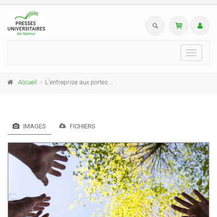
Toggle
navigati
Accueil
L'entreprise aux portes de l'humain
IMAGES
FICHIERS