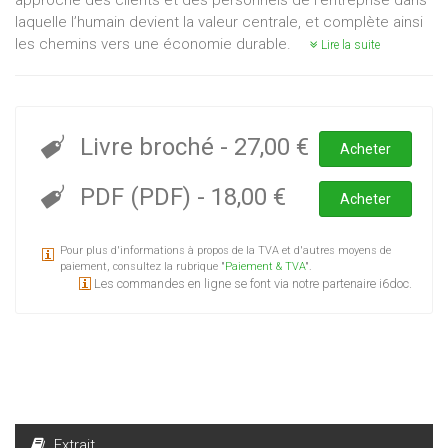
approche des clients et des personnels de l'entreprise dans
laquelle l’humain devient la valeur centrale, et complète ainsi
les chemins vers une économie durable.
Lire la suite
Livre broché
-
27,00 €
Acheter
PDF (PDF)
-
18,00 €
Acheter
Pour plus d'informations à propos de la TVA et d'autres moyens de
paiement, consultez la rubrique "
Paiement & TVA
".
Les commandes en ligne se font via notre partenaire i6doc.
Extrait