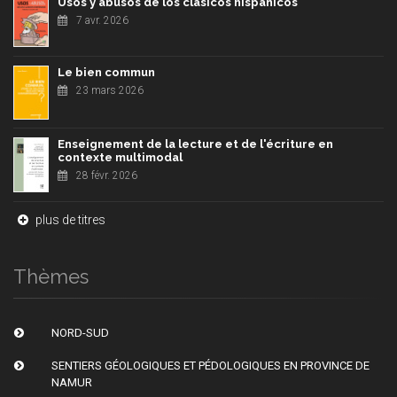
Usos y abusos de los clásicos hispánicos
7 avr. 2026
Le bien commun
23 mars 2026
Enseignement de la lecture et de l'écriture en
contexte multimodal
28 févr. 2026
plus de titres
Thèmes
NORD-SUD
SENTIERS GÉOLOGIQUES ET PÉDOLOGIQUES EN PROVINCE DE
NAMUR