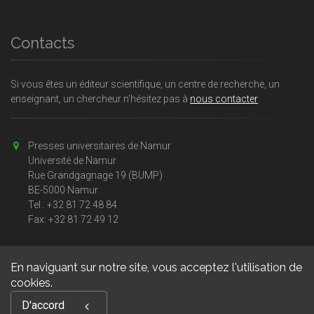
Contacts
Si vous êtes un éditeur scientifique, un centre de recherche, un
enseignant, un chercheur n'hésitez pas à
nous contacter
Presses universitaires de Namur
Université de Namur
Rue Grandgagnage 19 (BUMP)
BE-5000 Namur
Tel.: +32 81 72 48 84
Fax: +32 81 72 49 12
En naviguant sur notre site, vous acceptez l'utilisation de
cookies.
Copyright © 2026, Presses universitaires Namur. Powered by
D'accord
GiantChair
. All Rights Reserved