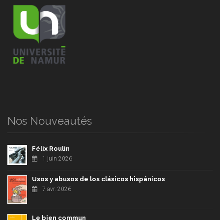
Nos Nouveautés
Félix Roulin
1 juin 2026
Usos y abusos de los clásicos hispánicos
7 avr. 2026
Le bien commun