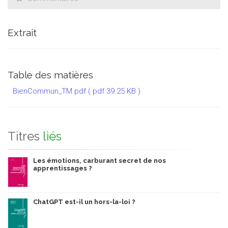
Extrait
Table des matières
BienCommun_TM.pdf
( pdf 39.25 KB )
Titres
liés
Les émotions, carburant secret de nos
apprentissages ?
ChatGPT est-il un hors-la-loi ?