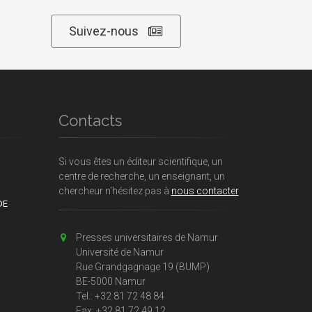
Suivez-nous
Contacts
Si vous êtes un éditeur scientifique, un
centre de recherche, un enseignant, un
chercheur n'hésitez pas à
nous contacter
DE
Presses universitaires de Namur
Université de Namur
Rue Grandgagnage 19 (BUMP)
BE-5000 Namur
Tel.: +32 81 72 48 84
Fax: +32 81 72 49 12