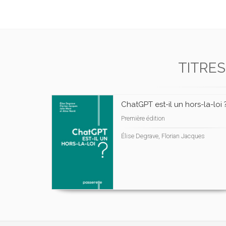
TITRES
ChatGPT est-il un hors-la-loi 
Première édition
Élise Degrave, Florian Jacques