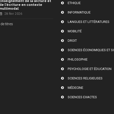
Enseignement de la lecture et
ETHIQUE
de l'écriture en contexte
multimodal
INFORMATIQUE
28 févr. 2026
LANGUES ET LITTÉRATURES
de titres
MOBILITÉ
DROIT
SCIENCES ÉCONOMIQUES ET S
PHILOSOPHIE
PSYCHOLOGIE ET ÉDUCATION
SCIENCES RELIGIEUSES
MÉDECINE
SCIENCES EXACTES