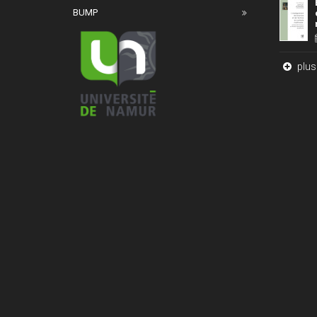
BUMP
plus 