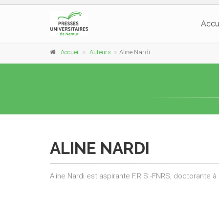
Accu
Accueil
Auteurs
Aline Nardi
ALINE NARDI
Aline Nardi est aspirante F.R.S.-FNRS, doctorante à