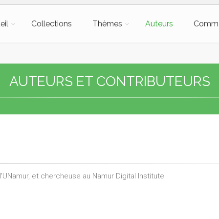
eil
Collections
Thèmes
Auteurs
Comm
AUTEURS ET CONTRIBUTEURS
 l'UNamur, et chercheuse au Namur Digital Institute