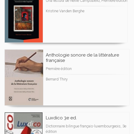
Una lectura de Nellie Campobello, Première édition
Kristine Vanden Berghe
Anthologie sonore de la littérature
française
Première édition
Bernard Thiry
Luxdico 3e ed.
Dictionnaire bilingue français-luxembourgeois, 3e
édition