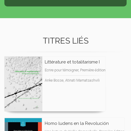
TITRES LIÉS
Littérature et totalitarisme I
Ecrire pour témoigner, Première édition
Anke Bosse, Atinati Mamatsashvili
Homo ludens en la Revolución