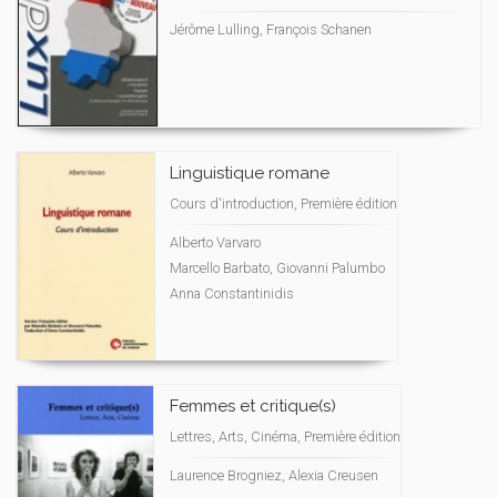
Jérôme Lulling, François Schanen
Linguistique romane
Cours d'introduction, Première édition
Alberto Varvaro
Marcello Barbato, Giovanni Palumbo
Anna Constantinidis
Femmes et critique(s)
Lettres, Arts, Cinéma, Première édition
Laurence Brogniez, Alexia Creusen