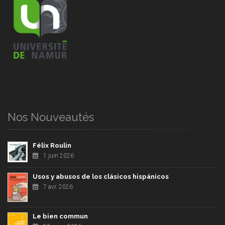
Nos Nouveautés
Félix Roulin
1 juin 2026
Usos y abusos de los clásicos hispánicos
7 avr. 2026
Le bien commun