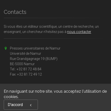
Contacts
Si vous êtes un éditeur scientifique, un centre de recherche, un
enseignant, un chercheur n'hésitez pas à
nous contacter
Presses universitaires de Namur
Université de Namur
Rue Grandgagnage 19 (BUMP)
BE-5000 Namur
Tel.: +32 81 72 48 84
Fax: +32 81 72 49 12
En naviguant sur notre site, vous acceptez l'utilisation de
cookies.
Copyright © 2026, Presses universitaires Namur. Powered by
D'accord
GiantChair
. All Rights Reserved