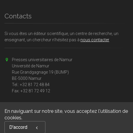
Contacts
Si vous êtes un éditeur scientifique, un centre de recherche, un
enseignant, un chercheur n'hésitez pas à
nous contacter
Presses universitaires de Namur
Université de Namur
Rue Grandgagnage 19 (BUMP)
BE-5000 Namur
Tel.: +32 81 72 48 84
Fax: +32 81 72 49 12
En naviguant sur notre site, vous acceptez l'utilisation de
cookies.
Copyright © 2026, Presses universitaires Namur. Powered by
D'accord
GiantChair
. All Rights Reserved