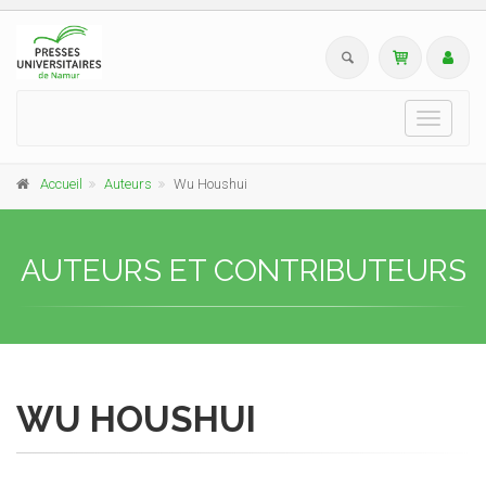
Toggle
navigati
Accueil
Auteurs
Wu Houshui
AUTEURS ET CONTRIBUTEURS
WU HOUSHUI