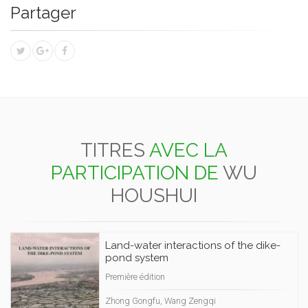
Partager
TITRES
AVEC LA
PARTICIPATION DE
WU
HOUSHUI
Land-water interactions of the dike-
pond system
Première édition
Zhong Gongfu, Wang Zengqi