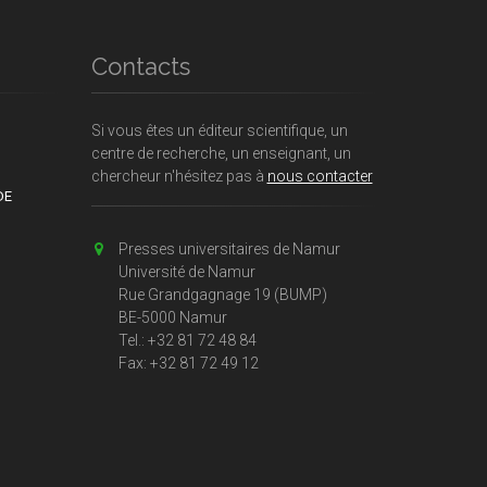
Contacts
Si vous êtes un éditeur scientifique, un
centre de recherche, un enseignant, un
chercheur n'hésitez pas à
nous contacter
DE
Presses universitaires de Namur
Université de Namur
Rue Grandgagnage 19 (BUMP)
BE-5000 Namur
Tel.: +32 81 72 48 84
Fax: +32 81 72 49 12