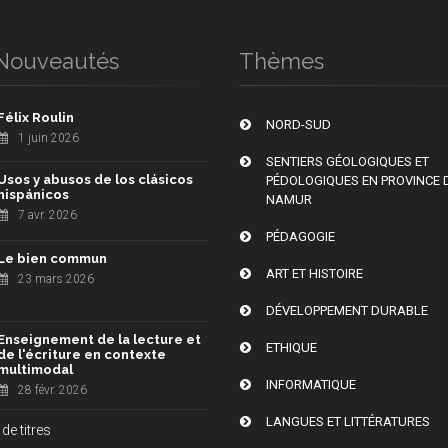
Nouveautés
Thèmes
Félix Roulin
NORD-SUD
1 juin 2026
SENTIERS GÉOLOGIQUES ET
Usos y abusos de los clásicos
PÉDOLOGIQUES EN PROVINCE 
hispánicos
NAMUR
7 avr. 2026
PÉDAGOGIE
Le bien commun
ART ET HISTOIRE
23 mars 2026
DÉVELOPPEMENT DURABLE
Enseignement de la lecture et
ETHIQUE
de l'écriture en contexte
multimodal
INFORMATIQUE
28 févr. 2026
LANGUES ET LITTÉRATURES
de titres