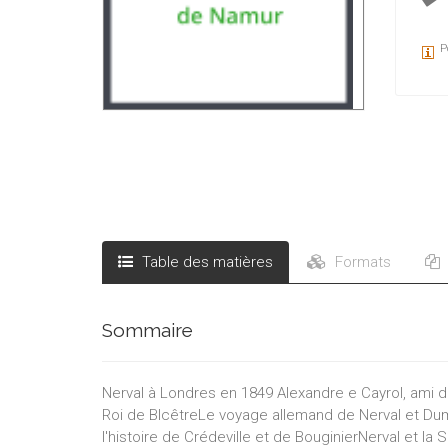
P
Table des matières
Formats
Sommaire
Nerval à Londres en 1849 Alexandre e Cayrol, ami 
Roi de BIcêtreLe voyage allemand de Nerval et D
l'histoire de Crédeville et de BouginierNerval et l