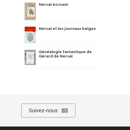
Nerval écrivain
Nerval et les journaux belges
Généalogie fantastique de
Gérard de Nerval
Suivez-nous