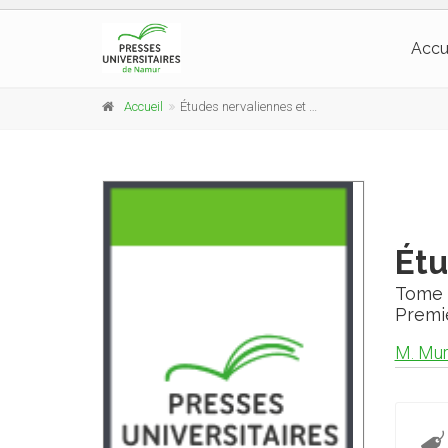
Accu
Accueil
Études nervaliennes et romantiques
Étu
Tome 
Premi
M. Mur