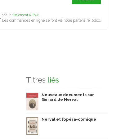
ubrique "
Paiement & TVA
".
Les commandes en ligne se font via notre partenaire i6doc.
Titres
liés
Nouveaux documents sur
Gérard de Nerval
Nerval et l’opéra-comique