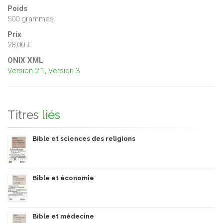
Poids
500 grammes
Prix
28,00 €
ONIX XML
Version 2.1
,
Version 3
Titres
liés
Bible et sciences des religions
Bible et économie
Bible et médecine