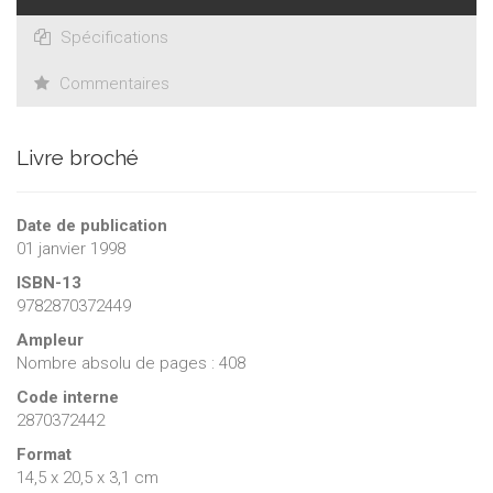
Spécifications
Commentaires
Livre broché
Date de publication
01 janvier 1998
ISBN-13
9782870372449
Ampleur
Nombre absolu de pages : 408
Code interne
2870372442
Format
14,5 x 20,5 x 3,1 cm