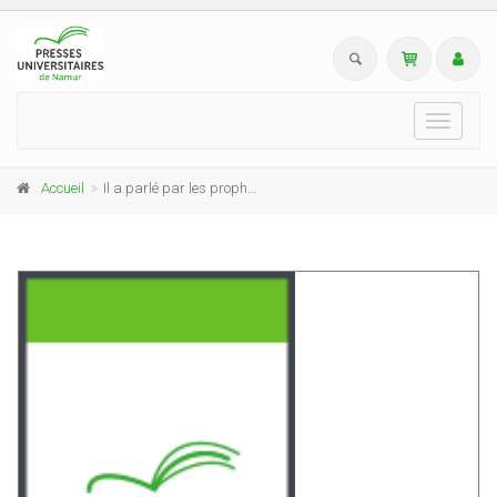
Toggle
navigati
Accueil
Il a parlé par les prophètes