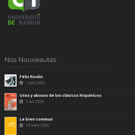
Nos Nouveautés
Félix Roulin
1 juin 2026
Usos y abusos de los clásicos hispánicos
7 avr. 2026
Le bien commun
23 mars 2026