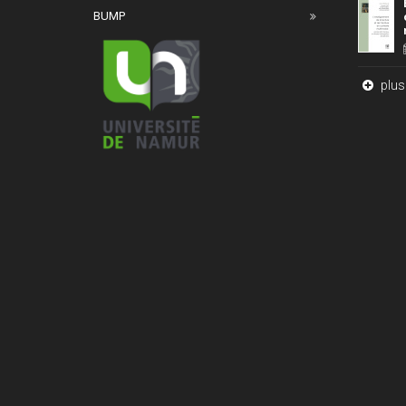
BUMP
plus 