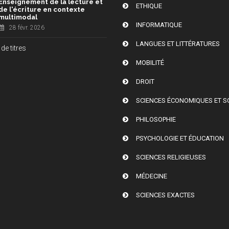
Enseignement de la lecture et
ETHIQUE
de l'écriture en contexte
multimodal
INFORMATIQUE
28 févr. 2026
LANGUES ET LITTÉRATURES
de titres
MOBILITÉ
DROIT
SCIENCES ÉCONOMIQUES ET S
PHILOSOPHIE
PSYCHOLOGIE ET ÉDUCATION
SCIENCES RELIGIEUSES
MÉDECINE
SCIENCES EXACTES