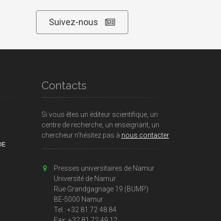
Suivez-nous
Contacts
Si vous êtes un éditeur scientifique, un
centre de recherche, un enseignant, un
chercheur n'hésitez pas à
nous contacter
DE
Presses universitaires de Namur
Université de Namur
Rue Grandgagnage 19 (BUMP)
BE-5000 Namur
Tel.: +32 81 72 48 84
Fax: +32 81 72 49 12