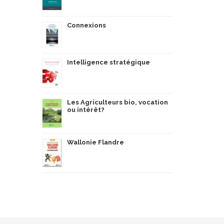
Connexions
Intelligence stratégique
Les Agriculteurs bio, vocation
ou intérêt?
Wallonie Flandre