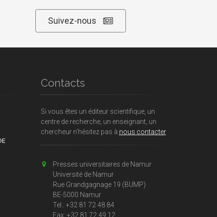
Suivez-nous
Contacts
Si vous êtes un éditeur scientifique, un
centre de recherche, un enseignant, un
chercheur n'hésitez pas à
nous contacter
DE
Presses universitaires de Namur
Université de Namur
Rue Grandgagnage 19 (BUMP)
BE-5000 Namur
Tel.: +32 81 72 48 84
Fax: +32 81 72 49 12