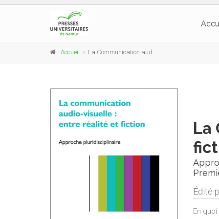
Accu
Accueil
La Communication audio-visuelle : entre réalité et fiction
La 
fic
Approc
Premi
Édité 
En quoi 