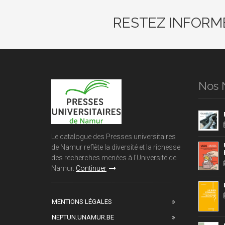
RESTEZ INFORM
Nos 
Le catalogue des Presses universitaires
de Namur reflète la diversité et la richesse
des recherches menées à l'Université de
Namur.
Continuer
MENTIONS LÉGALES
NEPTUN.UNAMUR.BE