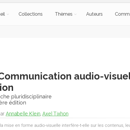
eil
Collections
Thèmes
Auteurs
Comm
Communication audio-visuelle
tion
he pluridisciplinaire
ère édition
par
Annabelle Klein
,
Axel Tixhon
la mise en forme audio-visuelle interfère-t-elle sur les contenus, 