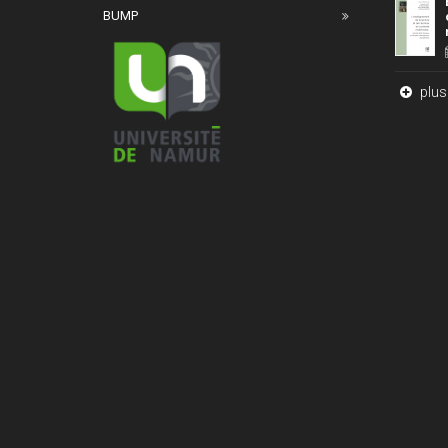
BUMP
plus 