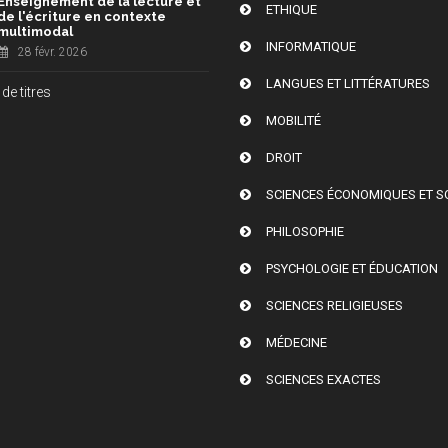
Enseignement de la lecture et
ETHIQUE
de l'écriture en contexte
multimodal
INFORMATIQUE
28 févr. 2026
LANGUES ET LITTÉRATURES
de titres
MOBILITÉ
DROIT
SCIENCES ÉCONOMIQUES ET S
PHILOSOPHIE
PSYCHOLOGIE ET ÉDUCATION
SCIENCES RELIGIEUSES
MÉDECINE
SCIENCES EXACTES