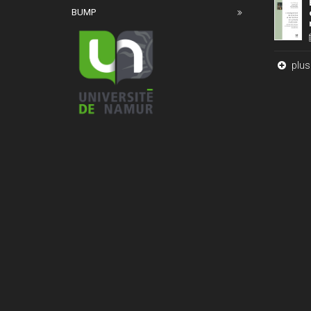
BUMP
plus 