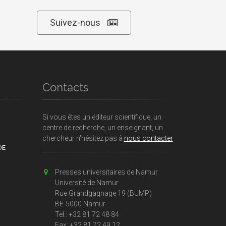
Suivez-nous
Contacts
Si vous êtes un éditeur scientifique, un
centre de recherche, un enseignant, un
chercheur n'hésitez pas à
nous contacter
DE
Presses universitaires de Namur
Université de Namur
Rue Grandgagnage 19 (BUMP)
BE-5000 Namur
Tel.: +32 81 72 48 84
Fax: +32 81 72 49 12