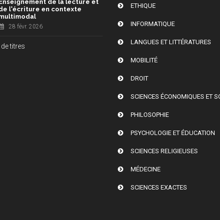
Enseignement de la lecture et
ETHIQUE
de l'écriture en contexte
multimodal
INFORMATIQUE
28 févr. 2026
LANGUES ET LITTÉRATURES
de titres
MOBILITÉ
DROIT
SCIENCES ÉCONOMIQUES ET S
PHILOSOPHIE
PSYCHOLOGIE ET ÉDUCATION
SCIENCES RELIGIEUSES
MÉDECINE
SCIENCES EXACTES