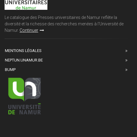
Le catalogue des Presses universitaires de Namur reflète la
diversité et la richesse des recherches menées à l'Université de
Namur.
Continuer
MENTIONS LÉGALES
NEPTUN.UNAMUR.BE
BUMP