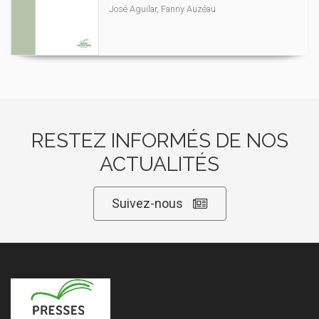
José Aguilar, Fanny Auzéau
RESTEZ INFORMÉS DE NOS
ACTUALITÉS
Suivez-nous