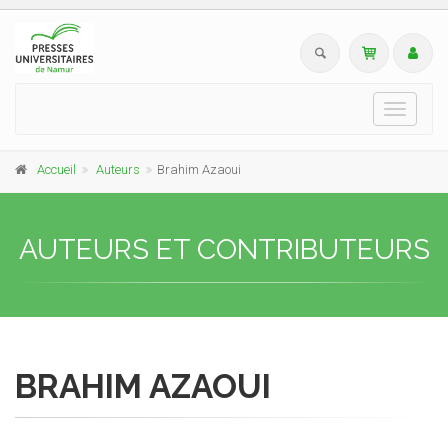
Toggle
navigati
Accueil
Auteurs
Brahim Azaoui
AUTEURS ET CONTRIBUTEURS
BRAHIM AZAOUI