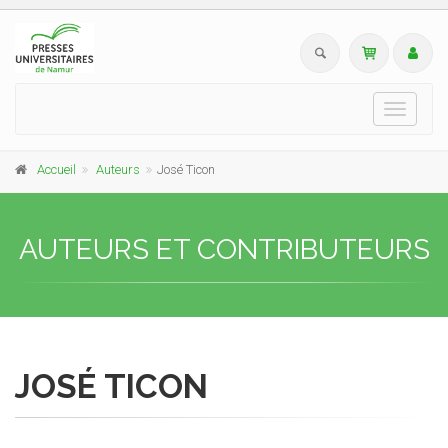
Toggle
navigati
Accueil
Auteurs
José Ticon
AUTEURS ET CONTRIBUTEURS
JOSÉ TICON