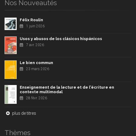
Nos Nouveautés
Félix Roulin
1 juin 2026
Usos y abusos de los clásicos hispánicos
7 avr. 2026
Le bien commun
23 mars 2026
Enseignement de la lecture et de l'écriture en
contexte multimodal
28 févr. 2026
plus de titres
Thèmes