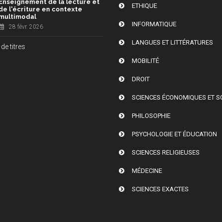
Enseignement de la lecture et
ETHIQUE
de l'écriture en contexte
multimodal
INFORMATIQUE
28 févr. 2026
LANGUES ET LITTÉRATURES
de titres
MOBILITÉ
DROIT
SCIENCES ÉCONOMIQUES ET S
PHILOSOPHIE
PSYCHOLOGIE ET ÉDUCATION
SCIENCES RELIGIEUSES
MÉDECINE
SCIENCES EXACTES