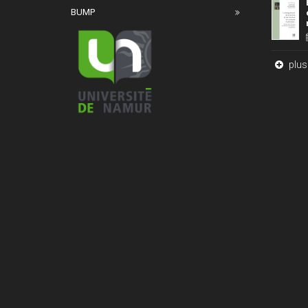
BUMP
plus 