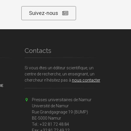
Suivez-nous
Contacts
Si vous êtes un éditeur scientifique, un
centre de recherche, un enseignant, un
chercheur n'hésitez pas à
nous contacter
DE
Presses universitaires de Namur
Université de Namur
Rue Grandgagnage 19 (BUMP)
BE-5000 Namur
Tel.: +32 81 72 48 84
Fax: +32 81 72 49 12