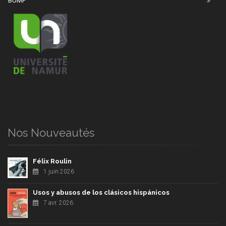
BUMP
Nos Nouveautés
Félix Roulin
1 juin 2026
Usos y abusos de los clásicos hispánicos
7 avr. 2026