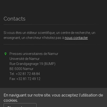
Contacts
Si vous êtes un éditeur scientifique, un centre de recherche, un
enseignant, un chercheur n'hésitez pas à
nous contacter
Presses universitaires de Namur
Université de Namur
Rue Grandgagnage 19 (BUMP)
BE-5000 Namur
Tel.: +32 81 72 48 84
Fax: +32 81 72 49 12
En naviguant sur notre site, vous acceptez l'utilisation de
cookies.
Copyright © 2026, Presses universitaires Namur. Powered by