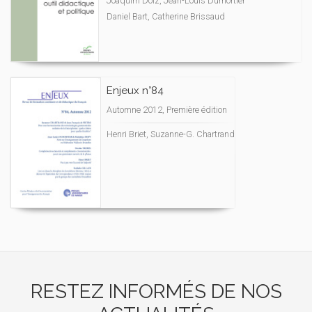
Joaquim Dolz, Jean-Louis Dumortier
Daniel Bart, Catherine Brissaud
Enjeux n°84
Automne 2012, Première édition
Henri Briet, Suzanne-G. Chartrand
RESTEZ INFORMÉS DE NOS