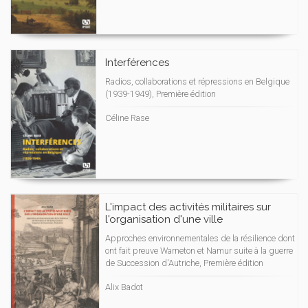
Interférences
Radios, collaborations et répressions en Belgique
(1939-1949), Première édition
Céline Rase
L'impact des activités militaires sur
l'organisation d'une ville
Approches environnementales de la résilience dont
ont fait preuve Warneton et Namur suite à la guerre
de Succession d'Autriche, Première édition
Alix Badot