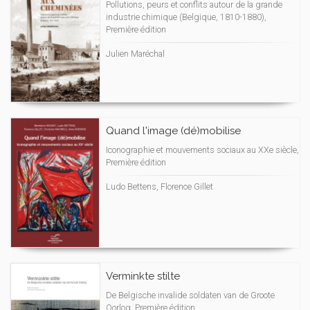
Pollutions, peurs et conflits autour de la grande
industrie chimique (Belgique, 1810-1880),
Première édition
Julien Maréchal
Quand l'image (dé)mobilise
Iconographie et mouvements sociaux au XXe siècle,
Première édition
Ludo Bettens, Florence Gillet
Verminkte stilte
De Belgische invalide soldaten van de Groote
Oorlog, Première édition