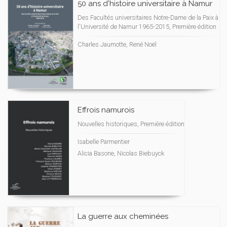
50 ans d'histoire universitaire à Namur
Des Facultés universitaires Notre-Dame de la Paix à
l'Université de Namur 1965-2015, Première édition
Charles Jaumotte, René Noël
Effrois namurois
Nouvelles historiques, Première édition
Isabelle Parmentier
Alicia Basone, Nicolas Biebuyck
La guerre aux cheminées