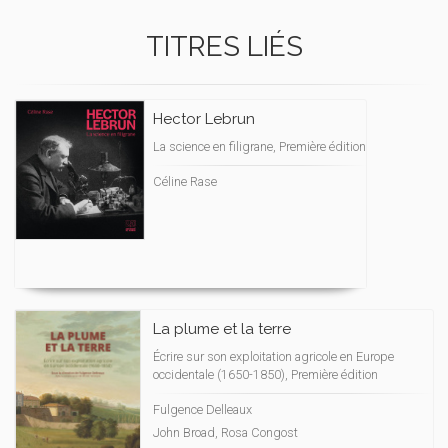
TITRES LIÉS
Hector Lebrun
La science en filigrane, Première édition
Céline Rase
La plume et la terre
Écrire sur son exploitation agricole en Europe
occidentale (1650-1850), Première édition
Fulgence Delleaux
John Broad, Rosa Congost