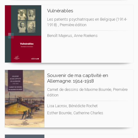
Vulnérables
Les patients psychiatriques en Belgique (1914-
1918) , Première édition
Benoît Majerus, Anne Roekens
Souvenir de ma captivité en
Allemagne. 1914-1918
Carnet de dessins de Maxime Bourrée, Première
édition
Lisa Lacroix, Bénédicte Rochet
Esther Bourrée, Catherine Charles