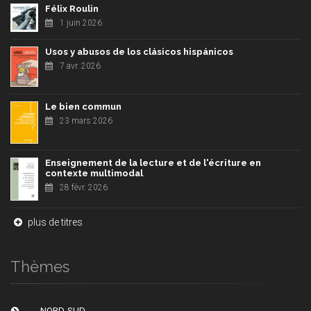
Félix Roulin
1 juin 2026
Usos y abusos de los clásicos hispánicos
7 avr. 2026
Le bien commun
23 mars 2026
Enseignement de la lecture et de l'écriture en
contexte multimodal
28 févr. 2026
plus de titres
Thèmes
NORD-SUD