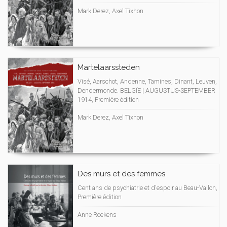
Mark Derez, Axel Tixhon
Martelaarssteden
Visé, Aarschot, Andenne, Tamines, Dinant, Leuven,
Dendermonde. BELGÏE | AUGUSTUS-SEPTEMBER
1914, Première édition
Mark Derez, Axel Tixhon
Des murs et des femmes
Cent ans de psychiatrie et d'espoir au Beau-Vallon,
Première édition
Anne Roekens