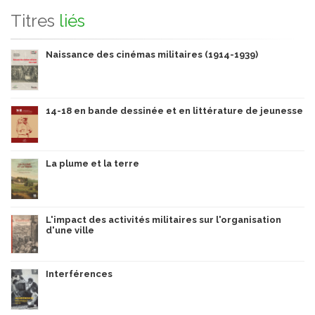
Titres
liés
Naissance des cinémas militaires (1914-1939)
14-18 en bande dessinée et en littérature de jeunesse
La plume et la terre
L'impact des activités militaires sur l'organisation
d'une ville
Interférences