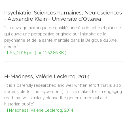
Psychiatrie, Sciences humaines, Neurosciences
- Alexandre Klein - Université d'Ottawa
"Un ouvrage historique de qualité, une étude riche et plurielle
qui ouvre une perspective originale sur l'histoire de la
psychiatrie et de la santé mentale dans la Belgique du XXe
siècle."
PSN_2016.pdf
( pdf 262.86 KB )
H-Madness, Valérie Leclercq, 2014
"It is a carefully researched and well written effort that is also
accessible for the layperson. (...) This makes for an engaging
read that will similarly please the general, medical and
historian public"
H-Madness, Valérie Leclercq, 2014