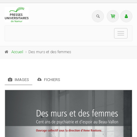
Toggle
navigati
Accueil
Des murs et des femmes
IMAGES
FICHIERS