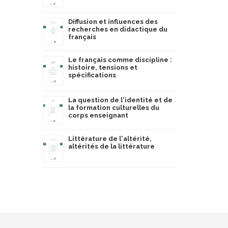
Diffusion et influences des
recherches en didactique du
français
Le français comme discipline :
histoire, tensions et
spécifications
La question de l'identité et de
la formation culturelles du
corps enseignant
Littérature de l'altérité,
altérités de la littérature