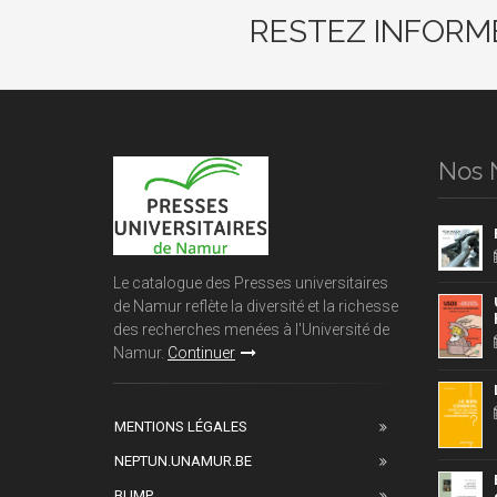
RESTEZ INFORM
Nos 
Le catalogue des Presses universitaires
de Namur reflète la diversité et la richesse
des recherches menées à l'Université de
Namur.
Continuer
MENTIONS LÉGALES
NEPTUN.UNAMUR.BE
BUMP