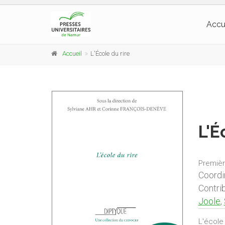
Accu
Accueil
L'École du rire
L'É
Premièr
Coordi
Contri
Joole
,
L'école 