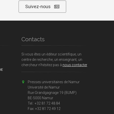
Suivez-nous
Contacts
Si vous êtes un éditeur scientifique, un
centre de recherche, un enseignant, un
chercheur n'hésitez pas à
nous contacter
DE
Presses universitaires de Namur
Université de Namur
Rue Grandgagnage 19 (BUMP)
BE-5000 Namur
Tel.: +32 81 72 48 84
Fax: +32 81 72 49 12