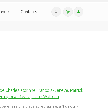
andes
Contacts
ce Charles
,
Corinne François-Denève
,
Patrick
Françoise Ravez
,
Diane Watteau
-elle faire une place au jeu, au rire, à l’humour ?