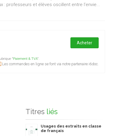
: professeurs et élèves oscillent entre l’envie...
Acheter
ubrique "
Paiement & TVA
".
Les commandes en ligne se font via notre partenaire i6doc.
Titres
liés
Usages des extraits en classe
de français