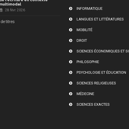
multimodal
INFORMATIQUE
28 févr. 2026
LANGUES ET LITTÉRATURES
de titres
MOBILITÉ
DROIT
SCIENCES ÉCONOMIQUES ET S
PHILOSOPHIE
PSYCHOLOGIE ET ÉDUCATION
SCIENCES RELIGIEUSES
MÉDECINE
SCIENCES EXACTES