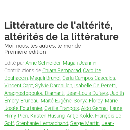
Littérature de l'altérité,
altérités de la littérature
Moi, nous, les autres, le monde
Première édition
Édité par
Anne Schneider
,
Magali Jeannin
Contributions de
Chiara Bemporad
,
Caroline
Bouhacein
,
Magali Brunel
,
Carla Campos Cascales
,
Vincent Capt
,
Sylvie Dardaillon
,
Isabelle De Peretti
,
Anagnostopoulou Diamanti
,
Jean-Louis Dufays
,
Judith
Émery-Bruneau
,
Maïté Eugène
,
Sonya Florey
,
Marie-
Josée Fourtanier
,
Cyrille François
,
Aldo Gennai
,
Laure
Himy-Pieri
,
Kirsten Husung
,
Antje Kolde
,
François Le
Goff
,
Stéphanie Lemarchand
,
Serge Martin
,
Jean-