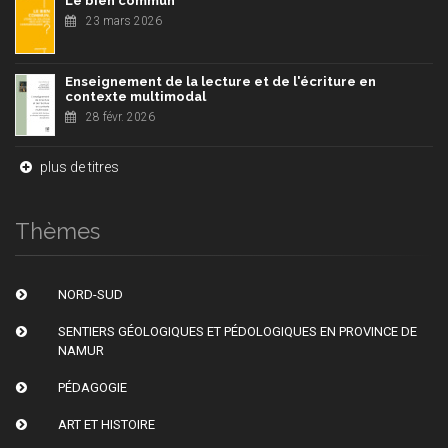
Le bien commun
23 mars 2026
Enseignement de la lecture et de l'écriture en
contexte multimodal
28 févr. 2026
plus de titres
Thèmes
NORD-SUD
SENTIERS GÉOLOGIQUES ET PÉDOLOGIQUES EN PROVINCE DE
NAMUR
PÉDAGOGIE
ART ET HISTOIRE