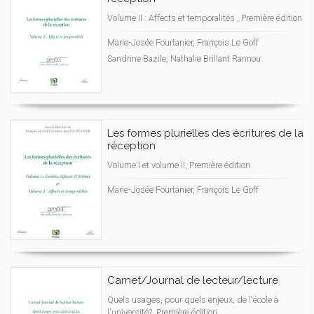
Volume II : Affects et temporalités , Première édition
Marie-Josée Fourtanier, François Le Goff
Sandrine Bazile, Nathalie Brillant Rannou
Les formes plurielles des écritures de la
réception
Volume I et volume II, Première édition
Marie-Josée Fourtanier, François Le Goff
Carnet/Journal de lecteur/lecture
Quels usages, pour quels enjeux, de l'école à
l'université?, Première édition