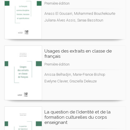
Première édition
Anass El Gousairi, Mohammed Bouchekourte
Juliana Alves Assis, Sanaa Bassitoun
Usages des extraits en classe de
français
Première édition
Anissa Belhadjin, Marie-France Bishop
Evelyne Clavier, Graziella Deleuze
La question de l'identité et de la
formation culturelles du corps
enseignant