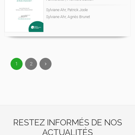
Sylviane Ahr, Patrick Joole
Sylviane Ahr, Agnès Brunet
1
2
RESTEZ INFORMÉS DE NOS
ACTUALITÉS