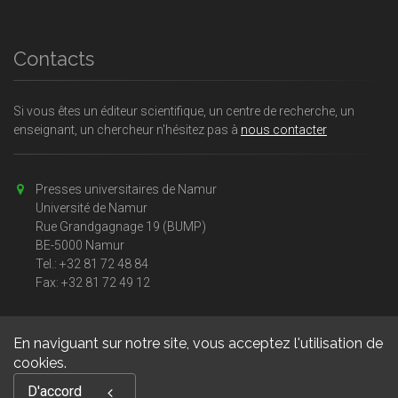
Contacts
Si vous êtes un éditeur scientifique, un centre de recherche, un
enseignant, un chercheur n'hésitez pas à
nous contacter
Presses universitaires de Namur
Université de Namur
Rue Grandgagnage 19 (BUMP)
BE-5000 Namur
Tel.: +32 81 72 48 84
Fax: +32 81 72 49 12
En naviguant sur notre site, vous acceptez l'utilisation de
cookies.
Copyright © 2026, Presses universitaires Namur. Powered by
D'accord
GiantChair
. All Rights Reserved