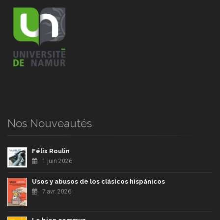
Nos Nouveautés
Félix Roulin
1 juin 2026
Usos y abusos de los clásicos hispánicos
7 avr. 2026