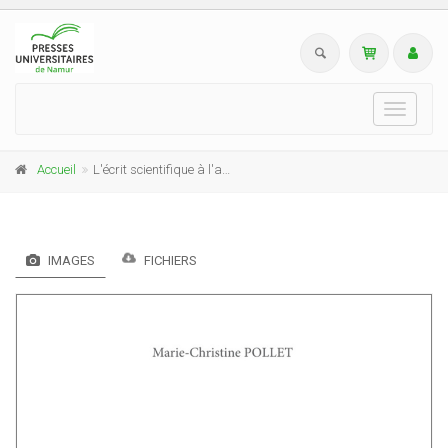
Toggle
navigati
Accueil
L'écrit scientifique à l'aune des littéracies universitaires
IMAGES
FICHIERS