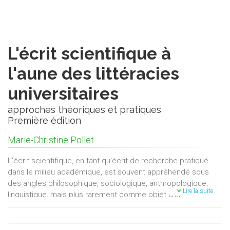
L'écrit scientifique à
l'aune des littéracies
universitaires
approches théoriques et pratiques
Première édition
Marie-Christine Pollet
L'écrit scientifique, en tant qu'écrit de recherche pratiqué
dans le milieu académique, est souvent appréhendé sous
des angles philosophique, sociologique, anthropologique,
Lire la suite
linguistique, mais plus rarement comme objet d’un
apprentissage continu et contextualisé.
C’est précisément cette dimension que ce livre tente