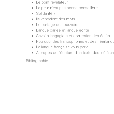
Le pont révélateur
La peur n'est pas bonne conseillère
Solidarité ?
Ils vendaient des mots
Le partage des pouvoirs
Langue parlée et langue écrite
Savoirs langagiers et correction des écrits
Pourquoi des francophones et des néerland
La langue française vous parle
A propos de l'écriture d'un texte destiné à u
Bibliographie