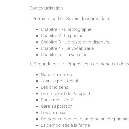
Contextualisation
I. Première partie - Savoirs fondamentaux
Chapitre 1 - L'orthographe
Chapitre 2 - La phrase
Chapitre 3 - Le texte et le discours
Chapitre 4 - Le vocabulaire
Chapitre 5 - La variation
II. Seconde partie - Propositions de tâches et de c
Notes liminaires
Jean, le petit géant
Les cinq sens
Le clin d'oeil de Patapouf
Poule mouillée ?
Gare au poisson !
Les animaux
Corriger un écrit en quatrième année primair
La démocratie à la ferme