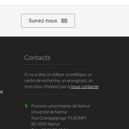
Suivez-nous
Contacts
Si vous êtes un éditeur scientifique, un
centre de recherche, un enseignant, un
chercheur n'hésitez pas à
nous contacter
DE
Presses universitaires de Namur
Université de Namur
Rue Grandgagnage 19 (BUMP)
BE-5000 Namur