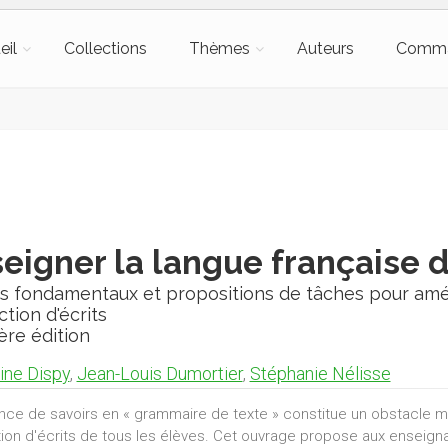
eil
Collections
Thèmes
Auteurs
Comm
eigner la langue française
rs fondamentaux et propositions de tâches pour amél
tion d'écrits
ère édition
ine Dispy
,
Jean-Louis Dumortier
,
Stéphanie Nélisse
nce de savoirs en « grammaire de texte » constitue un obstacle 
ion d'écrits de tous les élèves. Cet ouvrage propose aux enseigna