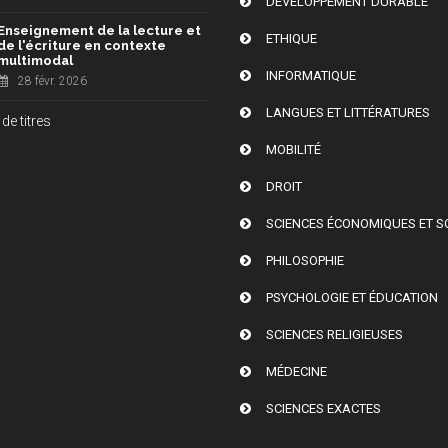
DÉVELOPPEMENT DURABLE
Enseignement de la lecture et
ETHIQUE
de l'écriture en contexte
multimodal
INFORMATIQUE
28 févr. 2026
LANGUES ET LITTÉRATURES
de titres
MOBILITÉ
DROIT
SCIENCES ÉCONOMIQUES ET S
PHILOSOPHIE
PSYCHOLOGIE ET ÉDUCATION
SCIENCES RELIGIEUSES
MÉDECINE
SCIENCES EXACTES