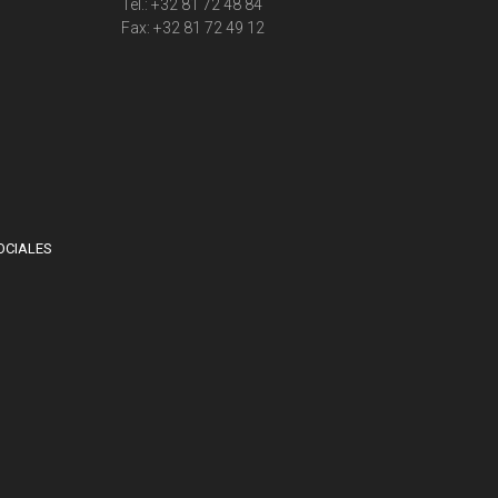
Tel.: +32 81 72 48 84
Fax: +32 81 72 49 12
OCIALES