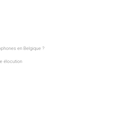
ophones en Belgique ?
ne élocution