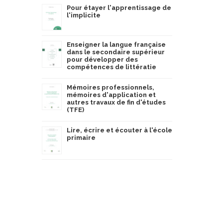
Pour étayer l'apprentissage de
l'implicite
Enseigner la langue française
dans le secondaire supérieur
pour développer des
compétences de littératie
Mémoires professionnels,
mémoires d'application et
autres travaux de fin d'études
(TFE)
Lire, écrire et écouter à l'école
primaire