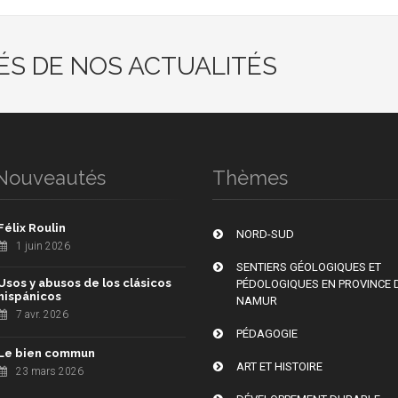
ÉS DE NOS ACTUALITÉS
Nouveautés
Thèmes
Félix Roulin
NORD-SUD
1 juin 2026
SENTIERS GÉOLOGIQUES ET
Usos y abusos de los clásicos
PÉDOLOGIQUES EN PROVINCE 
hispánicos
NAMUR
7 avr. 2026
PÉDAGOGIE
Le bien commun
ART ET HISTOIRE
23 mars 2026