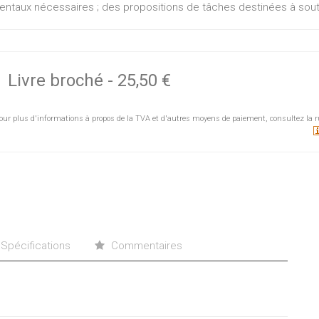
ntaux nécessaires ; des propositions de tâches destinées à sout
Livre broché
-
25,50 €
our plus d'informations à propos de la TVA et d'autres moyens de paiement, consultez la r
Spécifications
Commentaires