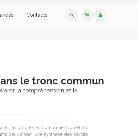
andes
Contacts
 dans le tronc commun
iorer la compréhension et la
majeur au progrès en compréhension et en
nts deux aides : une synthèse des savoirs