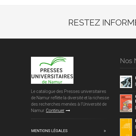
RESTEZ INFORM
Nos 
Le catalogue des Presses universitaires
de Namur reflète la diversité et la richesse
des recherches menées à l'Université de
Namur.
Continuer
MENTIONS LÉGALES