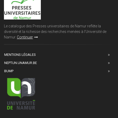
Le catalogue des Presses universitaires de Namur reflète la
diversité et la richesse des recherches menées à l'Université de
Namur.
Continuer
MENTIONS LÉGALES
NEPTUN.UNAMUR.BE
BUMP