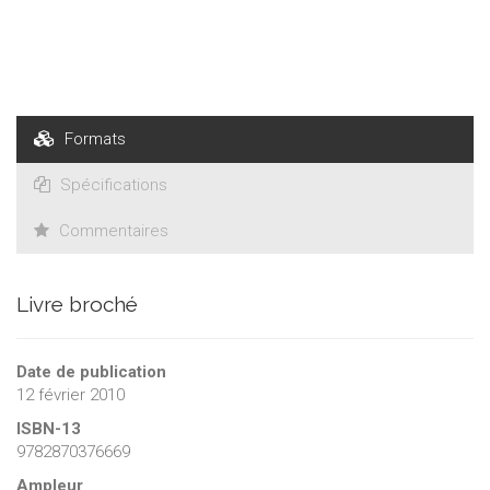
Formats
Spécifications
Commentaires
Livre broché
Date de publication
12 février 2010
ISBN-13
9782870376669
Ampleur