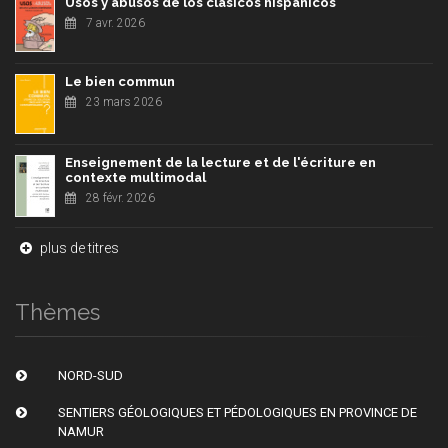
Usos y abusos de los clásicos hispánicos
7 avr. 2026
Le bien commun
23 mars 2026
Enseignement de la lecture et de l'écriture en
contexte multimodal
28 févr. 2026
plus de titres
Thèmes
NORD-SUD
SENTIERS GÉOLOGIQUES ET PÉDOLOGIQUES EN PROVINCE DE
NAMUR