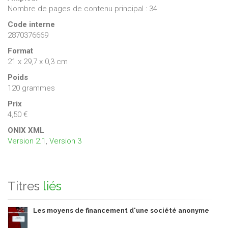
Nombre de pages de contenu principal : 34
Code interne
2870376669
Format
21 x 29,7 x 0,3 cm
Poids
120 grammes
Prix
4,50 €
ONIX XML
Version 2.1
,
Version 3
Titres
liés
Les moyens de financement d'une société anonyme