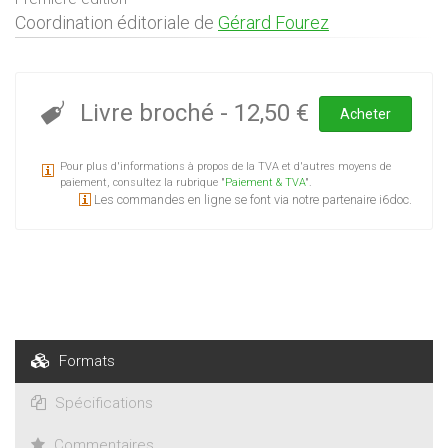
Coordination éditoriale de
Gérard Fourez
Livre broché
-
12,50 €
Acheter
Pour plus d'informations à propos de la TVA et d'autres moyens de
paiement, consultez la rubrique "
Paiement & TVA
".
Les commandes en ligne se font via notre partenaire i6doc.
Formats
Spécifications
Commentaires