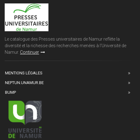
Le catalogue des Presses universitaires de Namur reflète la
diversité et la richesse des recherches menées à l'Université de
Namur.
Continuer
MENTIONS LÉGALES
NEPTUN.UNAMUR.BE
BUMP