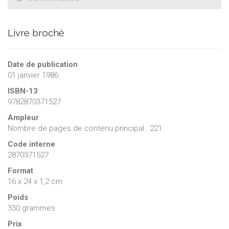
Livre broché
Date de publication
01 janvier 1986
ISBN-13
9782870371527
Ampleur
Nombre de pages de contenu principal : 221
Code interne
2870371527
Format
16 x 24 x 1,2 cm
Poids
330 grammes
Prix