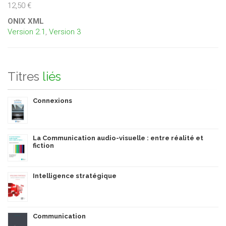
12,50 €
ONIX XML
Version 2.1
,
Version 3
Titres
liés
Connexions
La Communication audio-visuelle : entre réalité et
fiction
Intelligence stratégique
Communication