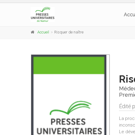
Accu
Accueil
Risquer de naître
Ris
Médec
Premi
Édité 
La proc
inconsc
Le déve