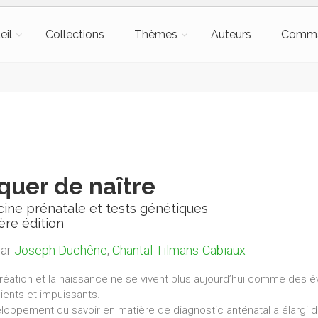
eil
Collections
Thèmes
Auteurs
Comm
quer de naître
ine prénatale et tests génétiques
ère édition
par
Joseph Duchêne
,
Chantal Tilmans-Cabiaux
réation et la naissance ne se vivent plus aujourd’hui comme des 
ients et impuissants.
loppement du savoir en matière de diagnostic anténatal a élargi 