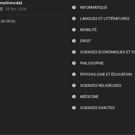
multimodal
INFORMATIQUE
28 févr. 2026
LANGUES ET LITTÉRATURES
de titres
MOBILITÉ
DROIT
SCIENCES ÉCONOMIQUES ET S
PHILOSOPHIE
PSYCHOLOGIE ET ÉDUCATION
SCIENCES RELIGIEUSES
MÉDECINE
SCIENCES EXACTES