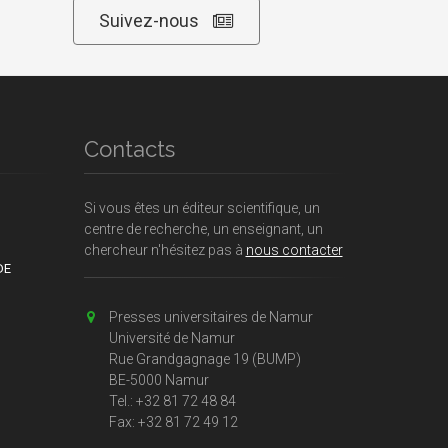
Suivez-nous
Contacts
Si vous êtes un éditeur scientifique, un
centre de recherche, un enseignant, un
chercheur n'hésitez pas à
nous contacter
DE
Presses universitaires de Namur
Université de Namur
Rue Grandgagnage 19 (BUMP)
BE-5000 Namur
Tel.: +32 81 72 48 84
Fax: +32 81 72 49 12