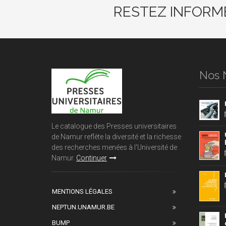
RESTEZ INFORM
Nos 
Le catalogue des Presses universitaires
de Namur reflète la diversité et la richesse
des recherches menées à l'Université de
Namur.
Continuer
MENTIONS LÉGALES
NEPTUN.UNAMUR.BE
BUMP