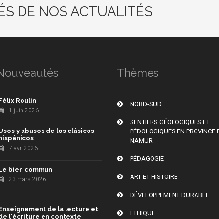
ÉS DE NOS ACTUALITÉS
Nouveautés
Thèmes
Félix Roulin
NORD-SUD
1 juin 2026
SENTIERS GÉOLOGIQUES ET
Usos y abusos de los clásicos
PÉDOLOGIQUES EN PROVINCE 
hispánicos
NAMUR
7 avr. 2026
PÉDAGOGIE
Le bien commun
ART ET HISTOIRE
23 mars 2026
DÉVELOPPEMENT DURABLE
Enseignement de la lecture et
ETHIQUE
de l'écriture en contexte