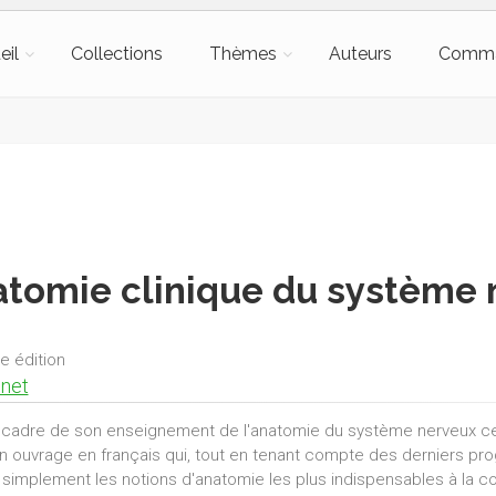
eil
Collections
Thèmes
Auteurs
Comm
tomie clinique du système 
e édition
inet
 cadre de son enseignement de l'anatomie du système nerveux cent
un ouvrage en français qui, tout en tenant compte des derniers pro
simplement les notions d'anatomie les plus indispensables à la co