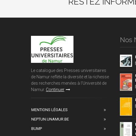
RESTEZ INFORM
Nos 
Le catalogue des Presses universitaires
de Namur reflète la diversité et la richesse
des recherches menées à l'Université de
Namur.
Continuer
MENTIONS LÉGALES
NEPTUN.UNAMUR.BE
BUMP