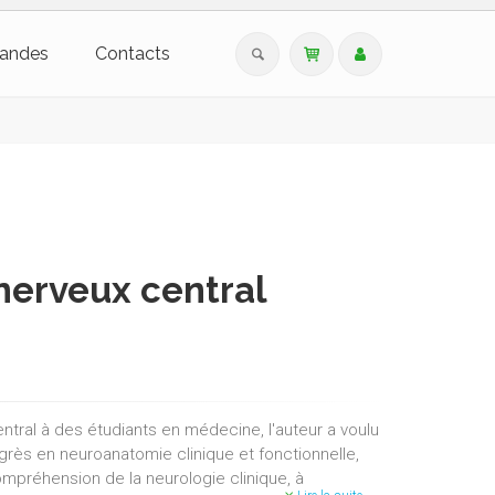
andes
Contacts
nerveux central
ral à des étudiants en médecine, l'auteur a voulu
grès en neuroanatomie clinique et fonctionnelle,
mpréhension de la neurologie clinique, à