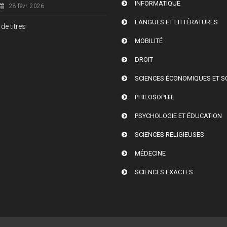
INFORMATIQUE
28 févr. 2026
LANGUES ET LITTÉRATURES
de titres
MOBILITÉ
DROIT
SCIENCES ÉCONOMIQUES ET S
PHILOSOPHIE
PSYCHOLOGIE ET ÉDUCATION
SCIENCES RELIGIEUSES
MÉDECINE
SCIENCES EXACTES