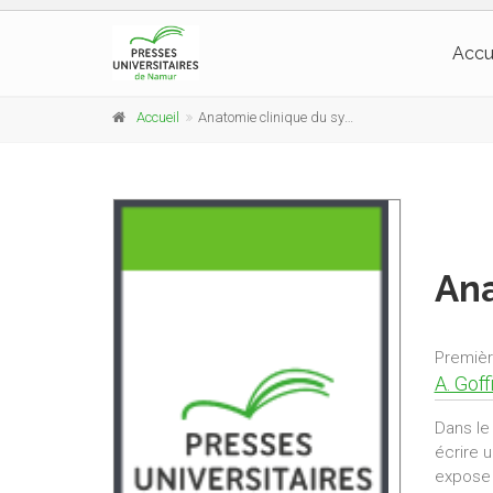
Accu
Accueil
Anatomie clinique du système nerveux central
Ana
Premièr
A. Goff
Dans le
écrire 
expose 