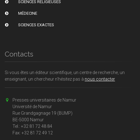
SCIENCES RELIGIEUSES
MÉDECINE
SCIENCES EXACTES
Contacts
Si vous êtes un éditeur scientifique, un centre de recherche, un
enseignant, un chercheur n'hésitez pas à
nous contacter
Presses universitaires de Namur
Université de Namur
Rue Grandgagnage 19 (BUMP)
BE-5000 Namur
Tel.: +32 81 72 48 84
Fax: +32 81 72 49 12