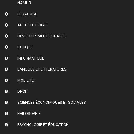
NAMUR
PÉDAGOGIE
ART ET HISTOIRE
DÉVELOPPEMENT DURABLE
ETHIQUE
INFORMATIQUE
LANGUES ET LITTÉRATURES
MOBILITÉ
DROIT
SCIENCES ÉCONOMIQUES ET SOCIALES
PHILOSOPHIE
PSYCHOLOGIE ET ÉDUCATION