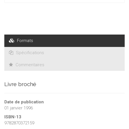
Formats
Spécifications
Commentaires
Livre broché
Date de publication
01 janvier 1996
ISBN-13
9782870372159