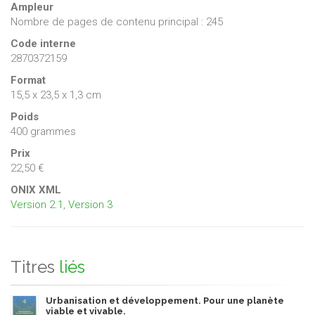
Ampleur
Nombre de pages de contenu principal : 245
Code interne
2870372159
Format
15,5 x 23,5 x 1,3 cm
Poids
400 grammes
Prix
22,50 €
ONIX XML
Version 2.1
,
Version 3
Titres
liés
Urbanisation et développement. Pour une planète
viable et vivable.