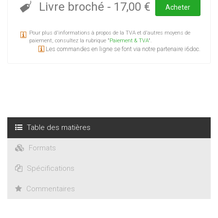
Livre broché
-
17,00 €
Acheter
Pour plus d'informations à propos de la TVA et d'autres moyens de
paiement, consultez la rubrique "
Paiement & TVA
".
Les commandes en ligne se font via notre partenaire i6doc.
Table des matières
Formats
Spécifications
Commentaires