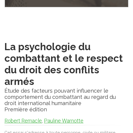
La psychologie du
combattant et le respect
du droit des conflits
armés
Étude des facteurs pouvant influencer le
comportement du combattant au regard du
droit international humanitaire
Première édition
Robert Remacle
,
Pauline Warnotte
Cet essai s'adresse à toute personne, civile ou militaire,