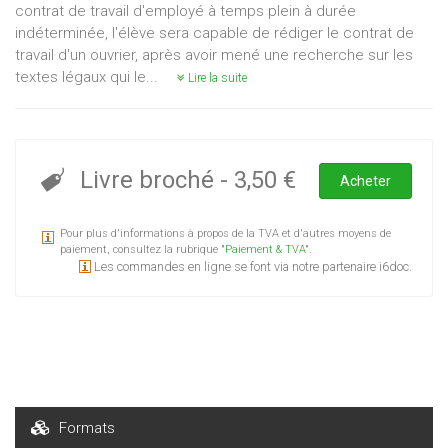
contrat de travail d'employé à temps plein à durée
indéterminée, l'élève sera capable de rédiger le contrat de
travail d'un ouvrier, après avoir mené une recherche sur les
textes légaux qui le...
Lire la suite
Livre broché
-
3,50 €
Acheter
Pour plus d'informations à propos de la TVA et d'autres moyens de
paiement, consultez la rubrique "
Paiement & TVA
".
Les commandes en ligne se font via notre partenaire i6doc.
Formats