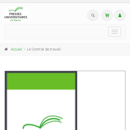
Toggle
navigati
Accueil
Le Contrat de travail