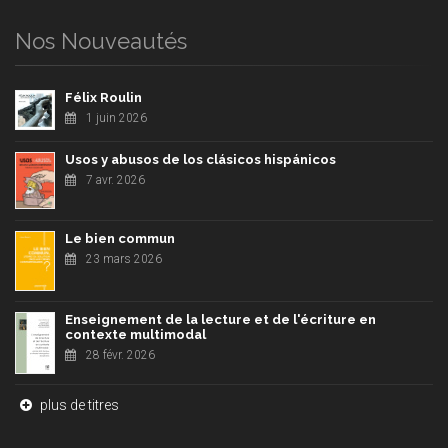
Nos Nouveautés
Félix Roulin
1 juin 2026
Usos y abusos de los clásicos hispánicos
7 avr. 2026
Le bien commun
23 mars 2026
Enseignement de la lecture et de l'écriture en
contexte multimodal
28 févr. 2026
plus de titres