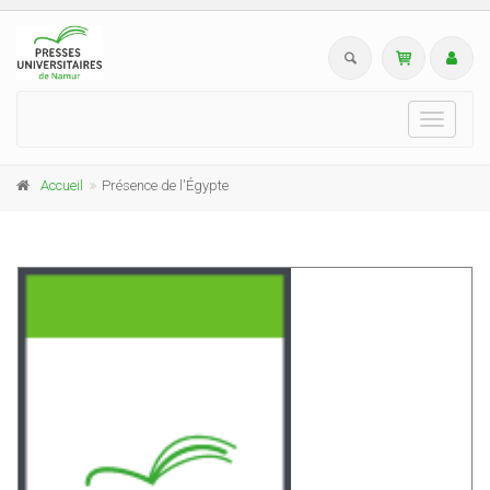
Toggle
navigati
Accueil
Présence de l'Égypte