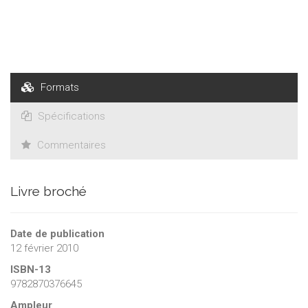
Formats
Spécifications
Commentaires
Livre broché
Date de publication
12 février 2010
ISBN-13
9782870376645
Ampleur