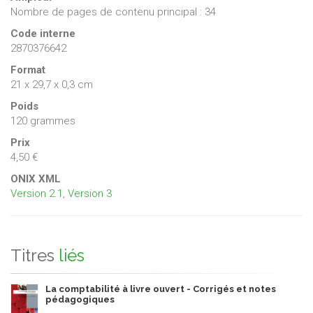
Nombre de pages de contenu principal : 34
Code interne
2870376642
Format
21 x 29,7 x 0,3 cm
Poids
120 grammes
Prix
4,50 €
ONIX XML
Version 2.1
,
Version 3
Titres
liés
La comptabilité à livre ouvert - Corrigés et notes
pédagogiques