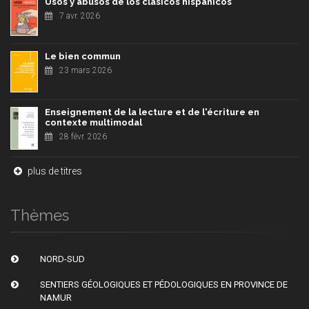
Usos y abusos de los clásicos hispánicos
7 avr. 2026
Le bien commun
23 mars 2026
Enseignement de la lecture et de l'écriture en
contexte multimodal
28 févr. 2026
plus de titres
Thèmes
NORD-SUD
SENTIERS GÉOLOGIQUES ET PÉDOLOGIQUES EN PROVINCE DE
NAMUR