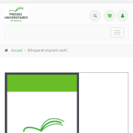
Toggle
navigati
Accueil
Ethique et implant cochléaire