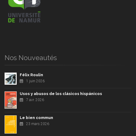
Nos Nouveautés
Félix Roulin
1 juin 2026
Usos y abusos de los clásicos hispánicos
7 avr. 2026
Le bien commun
23 mars 2026