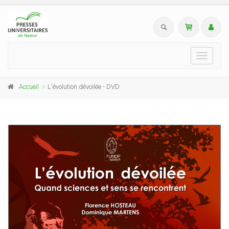
Toggle
navigati
Accueil
L'évolution dévoilée - DVD