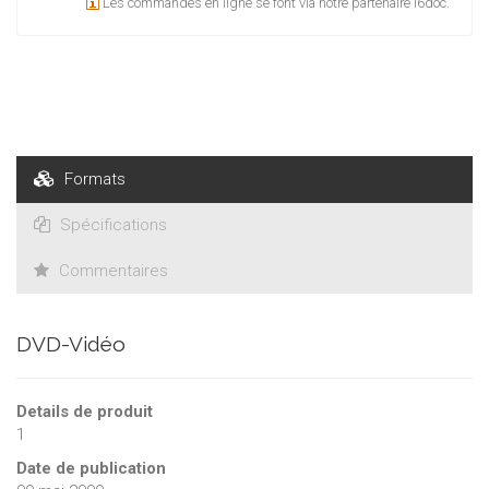
Les commandes en ligne se font via notre partenaire i6doc.
Formats
Spécifications
Commentaires
DVD-Vidéo
Details de produit
1
Date de publication