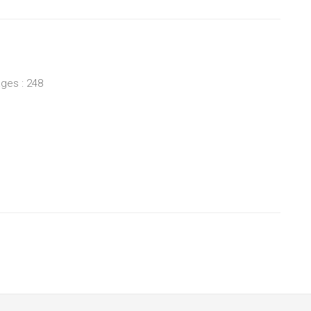
ges : 248