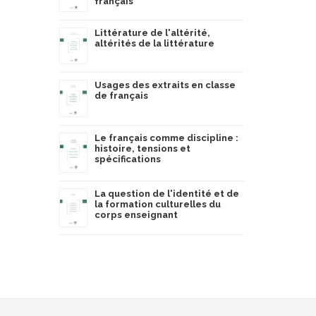
français
Littérature de l'altérité,
altérités de la littérature
Usages des extraits en classe
de français
Le français comme discipline :
histoire, tensions et
spécifications
La question de l'identité et de
la formation culturelles du
corps enseignant