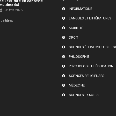
de l'écriture en contexte
multimodal
INFORMATIQUE
28 févr. 2026
LANGUES ET LITTÉRATURES
de titres
MOBILITÉ
DROIT
SCIENCES ÉCONOMIQUES ET S
PHILOSOPHIE
PSYCHOLOGIE ET ÉDUCATION
SCIENCES RELIGIEUSES
MÉDECINE
SCIENCES EXACTES