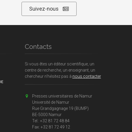
Suivez-nous
Contacts
Si vous êtes un éditeur scientifique, un
centre de recherche, un enseignant, un
chercheur n'hésitez pas à
nous contacter
DE
Presses universitaires de Namur
Université de Namur
Rue Grandgagnage 19 (BUMP)
BE-5000 Namur
Tel.: +32 81 72 48 84
Fax: +32 81 72 49 12