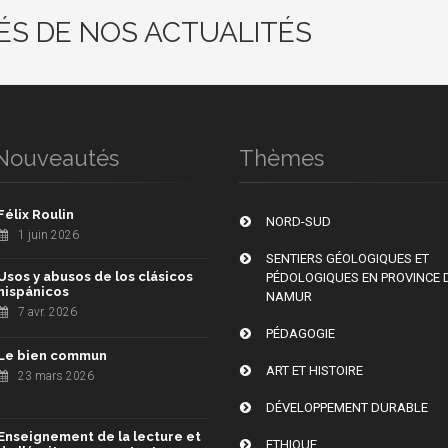
ÉS DE NOS ACTUALITÉS
Nouveautés
Thèmes
Félix Roulin
NORD-SUD
1 juin 2026
SENTIERS GÉOLOGIQUES ET
Usos y abusos de los clásicos
PÉDOLOGIQUES EN PROVINCE 
hispánicos
NAMUR
7 avr. 2026
PÉDAGOGIE
Le bien commun
ART ET HISTOIRE
23 mars 2026
DÉVELOPPEMENT DURABLE
Enseignement de la lecture et
ETHIQUE